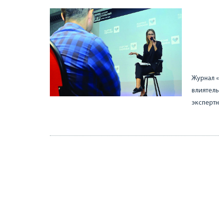
Журнал «
влиятель
экспертн