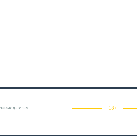
18+
екламодателям.