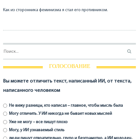
Как из сторонника феминизма я стал его противником.
ГОЛОСОВАНИЕ
Вы можете отличить текст, написанный ИИ, от текста,
написанного человеком
Не вижу разницы, кто написал – главное, чтобы мысль была
Могу отличить. У ИИ никогда не бывает новых мыслей
Уже не могу – все пишут плохо
Могу, у ИИ узнаваемый стиль
люди пишут отвратительно, глупо и безграмотно, а ИИ молодец,