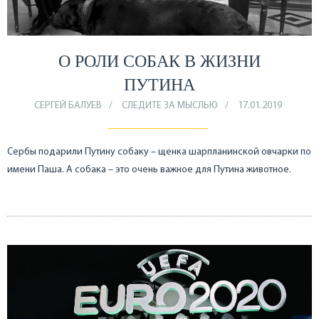
О РОЛИ СОБАК В ЖИЗНИ
ПУТИНА
СЕРГЕЙ БАЛУЕВ
СЛЕДИТЕ ЗА МЫСЛЬЮ
17.01.2019
Сербы подарили Путину собаку – щенка шарпланинской овчарки по
имени Паша. А собака – это очень важное для Путина животное.