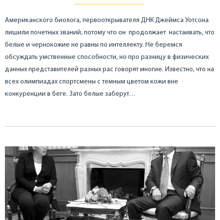
Американского биолога, первооткрывателя ДНК Джеймса Уотсона
лишили почетных званий, потому что он продолжает настаивать, что
белые и чернокожие не равны по интеллекту. Не беремся
обсуждать умственные способности, но про разницу в физических
данных представителей разных рас говорят многие. Известно, что на
всех олимпиадах спортсмены с темным цветом кожи вне
конкуренции в беге. Зато белые заберут…