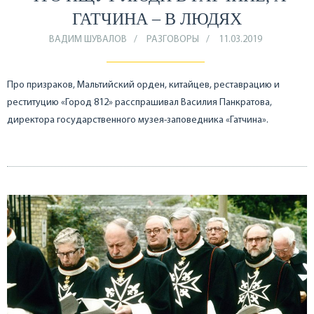
ГАТЧИНА – В ЛЮДЯХ
ВАДИМ ШУВАЛОВ
РАЗГОВОРЫ
11.03.2019
Про призраков, Мальтийский орден, китайцев, реставрацию и
реституцию «Город 812» расспрашивал Василия Панкратова,
директора государственного музея-заповедника «Гатчина».