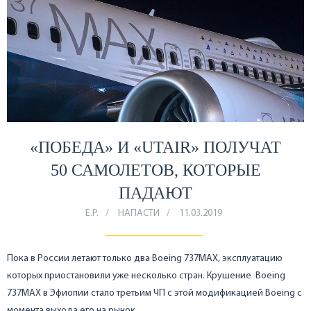
«ПОБЕДА» И «UTAIR» ПОЛУЧАТ
50 САМОЛЕТОВ, КОТОРЫЕ
ПАДАЮТ
Е.Р.
НАПАСТИ
11.03.2019
Пока в России летают только два Boeing 737MAX, эксплуатацию
которых приостановили уже несколько стран. Крушение Boeing
737MAX в Эфиопии стало третьим ЧП с этой модификацией Boeing с
момента выхода его на рынок.