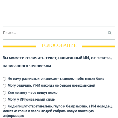
ГОЛОСОВАНИЕ
Вы можете отличить текст, написанный ИИ, от текста,
написанного человеком
Не вижу разницы, кто написал – главное, чтобы мысль была
Могу отличить. У ИИ никогда не бывает новых мыслей
Уже не могу – все пишут плохо
Могу, у ИИ узнаваемый стиль
люди пишут отвратительно, глупо и безграмотно, а ИИ молодец,
может из говна и палок людей собрать новую полезную
информацию