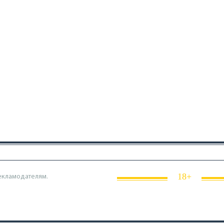
18+
екламодателям.