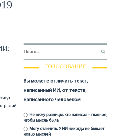
019
ИИ:
ГОЛОСОВАНИЕ
Вы можете отличить текст,
написанный ИИ, от текста,
титут
написанного человеком
иографий
Не вижу разницы, кто написал – главное,
чтобы мысль была
Могу отличить. У ИИ никогда не бывает
новых мыслей