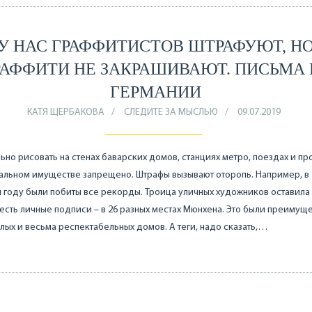
У НАС ГРАФФИТИСТОВ ШТРАФУЮТ, Н
РАФФИТИ НЕ ЗАКРАШИВАЮТ. ПИСЬМА 
ГЕРМАНИИ
КАТЯ ЩЕРБАКОВА
СЛЕДИТЕ ЗА МЫСЛЬЮ
09.07.2019
но рисовать на стенах баварских домов, станциях метро, поездах и п
альном имуществе запрещено. Штрафы вызывают оторопь. Например, в
году были побиты все рекорды. Троица уличных художников оставила
о есть личные подписи – в 26 разных местах Мюнхена. Это были преимущ
лых и весьма респектабельных домов. А теги, надо сказать,…