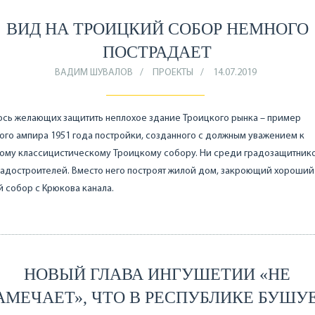
ВИД НА ТРОИЦКИЙ СОБОР НЕМНОГО
ПОСТРАДАЕТ
ВАДИМ ШУВАЛОВ
ПРОЕКТЫ
14.07.2019
ось желающих защитить неплохое здание Троицкого рынка – пример
ого ампира 1951 года постройки, созданного с должным уважением к
ому классицистическому Троицкому собору. Ни среди градозащитнико
адостроителей. Вместо него построят жилой дом, закроющий хороший
 собор с Крюкова канала.
НОВЫЙ ГЛАВА ИНГУШЕТИИ «НЕ
АМЕЧАЕТ», ЧТО В РЕСПУБЛИКЕ БУШУ