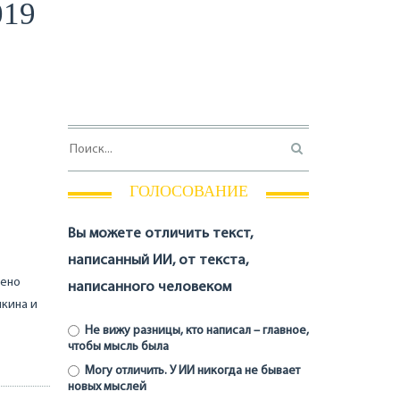
019
ГОЛОСОВАНИЕ
Вы можете отличить текст,
написанный ИИ, от текста,
дено
написанного человеком
шкина и
Не вижу разницы, кто написал – главное,
чтобы мысль была
Могу отличить. У ИИ никогда не бывает
новых мыслей