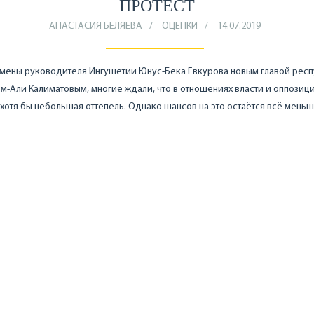
ПРОТЕСТ
АНАСТАСИЯ БЕЛЯЕВА
ОЦЕНКИ
14.07.2019
мены руководителя Ингушетии Юнус-Бека Евкурова новым главой респ
-Али Калиматовым, многие ждали, что в отношениях власти и оппозиц
 хотя бы небольшая оттепель. Однако шансов на это остаётся всё меньш