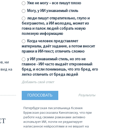
Уже не могу – все пишут плохо
Могу, у ИИ узнаваемый стиль
люди пишут отвратительно, глупо и
безграмотно, а ИИ молодец, может из
говна и палок людей собрать новую
полезную информацию
Когда человек представляет
материалы, даёт задание, а потом вносит
правки в ИИ-текст, отличить сложно
у ИИ узнаваемый стиль, но это не
в, ни
главное - ИИ часто выдаёт откровенный
 вид на
бред, и если понимаешь, что это бред, его
легко отличить от бреда людей
Добавить свой ответ
Результаты
Петербургская писательница Ксения
Буржская рассказала Кинопоиску, что при
работе над своими романами активно
ЕТ
использует ИИ, почти не редактирует
написанное нейросетями и не вешает на