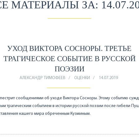
Е МАТЕРИАЛЫ ЗА: 14.07.2
УХОД ВИКТОРА СОСНОРЫ. ТРЕТЬЕ
ТРАГИЧЕСКОЕ СОБЫТИЕ В РУССКОЙ
ПОЭЗИИ
АЛЕКСАНДР ТИМОФЕЕВ
ОЦЕНКИ
14.07.2019
 пестрит сообщениями об уходе Виктора Сосноры. Этому событию суж
мым трагическим событием в истории русской поэзии после гибели Пу
ставления нашего мира обреченным Кузминым.