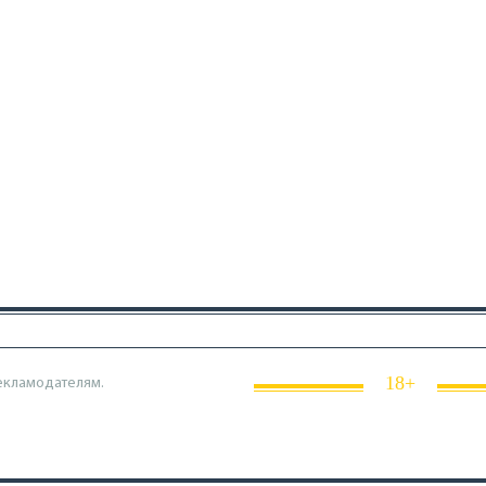
18+
екламодателям.