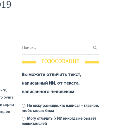
019
ГОЛОСОВАНИЕ
Вы можете отличить текст,
написанный ИИ, от текста,
нги,
написанного человеком
о бунта
 в серии
Не вижу разницы, кто написал – главное,
чтобы мысль была
глядов
Могу отличить. У ИИ никогда не бывает
новых мыслей