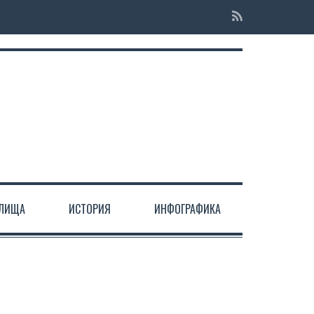
ЕЛИЩА
ИСТОРИЯ
ИНФОГРАФИКА