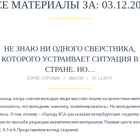
Е МАТЕРИАЛЫ ЗА: 03.12.2
НЕ ЗНАЮ НИ ОДНОГО СВЕРСТНИКА,
КОТОРОГО УСТРАИВАЕТ СИТУАЦИЯ В
СТРАНЕ. НО…
БОРИС СОРОКИН
МЫСЛИ
03.12.2019
 назад, когда совсем молодые люди массово пошли на протестные мити
оказалось, что молодежь «наконец, политизировалась». Но молодежног
лось. О том, почему – «Городу 812» рассказали петербургские студенты
ых по просьбе редакции аналитических материалов. Первые шесть вз
, 3, 4, 5 и 6. Представляем взгляд седьмой.