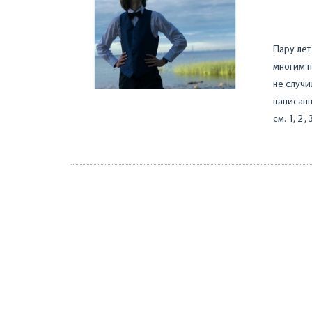
Пару лет
многим п
не случи
написанн
см. 1, 2 