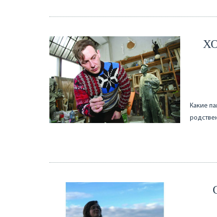
Х
Какие па
родстве