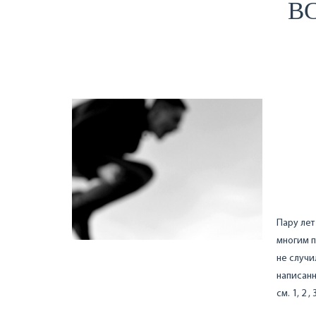
ВС
Пару лет
многим п
не случи
написанн
см. 1, 2 