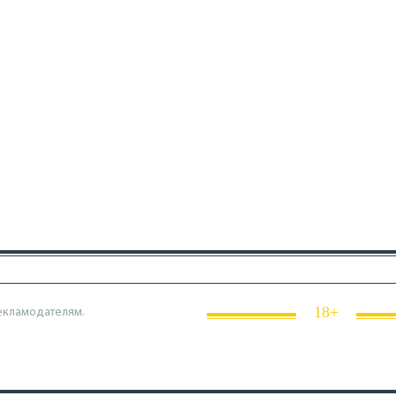
18+
екламодателям.