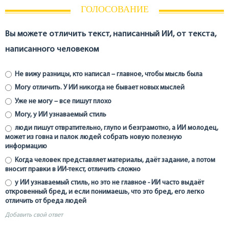
ГОЛОСОВАНИЕ
Вы можете отличить текст, написанный ИИ, от текста,
написанного человеком
Не вижу разницы, кто написал – главное, чтобы мысль была
Могу отличить. У ИИ никогда не бывает новых мыслей
Уже не могу – все пишут плохо
Могу, у ИИ узнаваемый стиль
люди пишут отвратительно, глупо и безграмотно, а ИИ молодец,
может из говна и палок людей собрать новую полезную
информацию
Когда человек представляет материалы, даёт задание, а потом
вносит правки в ИИ-текст, отличить сложно
у ИИ узнаваемый стиль, но это не главное - ИИ часто выдаёт
откровенный бред, и если понимаешь, что это бред, его легко
отличить от бреда людей
Добавить свой ответ