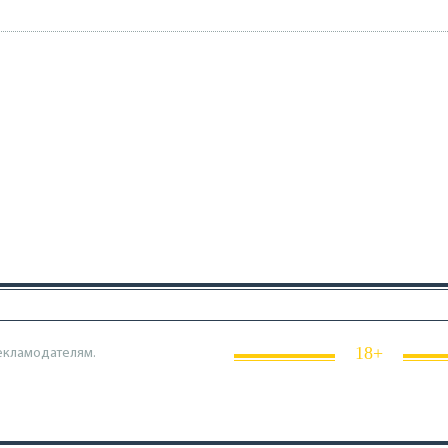
18+
екламодателям.