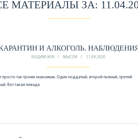
Е МАТЕРИАЛЫ ЗА: 11.04.2
КАРАНТИН И АЛКОГОЛЬ. НАБЛЮДЕНИ
ВАДИМ ЖУК
МЫСЛИ
11.04.2020
 просто так троим знакомым. Один поддатый, второй пьяный, третий
ый. Вот такая левада.