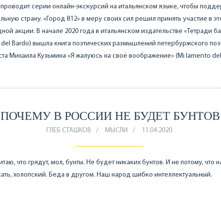
проводит серии онлайн-экскурсий на итальянском языке, чтобы подде
льную страну. «Город 812» в меру своих сил решил принять участие в эт
ной акции. В начале 2020 года в итальянском издательстве «Тетради ба
 del Bardo) вышла книга поэтических размышлений петербуржского поэ
та Михаила Кузьмина «Я жалуюсь на своё воображение» (Mi lamento de
ПОЧЕМУ В РОССИИ НЕ БУДЕТ БУНТОВ
ГЛЕБ СТАШКОВ
МЫСЛИ
11.04.2020
итаю, что грядут, мол, бунты. Не будет никаких бунтов. И не потому, что 
кать, холопский. Беда в другом. Наш народ шибко интеллектуальный.