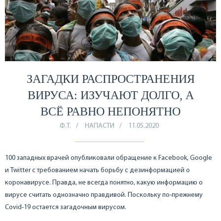
ЗАГАДКИ РАСПРОСТРАНЕНИЯ
ВИРУСА: ИЗУЧАЮТ ДОЛГО, А
ВСЁ РАВНО НЕПОНЯТНО
Ф.Т.
НАПАСТИ
11.05.2020
100 западных врачей опубликовали обращение к Facebook, Google
и Twitter с требованием начать борьбу с дезинформацией о
коронавирусе. Правда, не всегда понятно, какую информацию о
вирусе считать однозначно правдивой. Поскольку по-прежнему
Covid-19 остается загадочным вирусом.