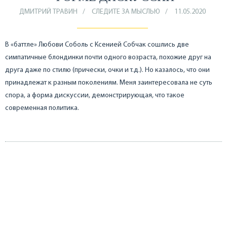
ДМИТРИЙ ТРАВИН
СЛЕДИТЕ ЗА МЫСЛЬЮ
11.05.2020
В «баттле» Любови Соболь с Ксенией Собчак сошлись две
симпатичные блондинки почти одного возраста, похожие друг на
друга даже по стилю (прически, очки и т.д.). Но казалось, что они
принадлежат к разным поколениям. Меня заинтересовала не суть
спора, а форма дискуссии, демонстрирующая, что такое
современная политика.