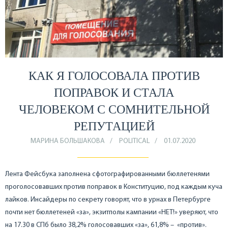
КАК Я ГОЛОСОВАЛА ПРОТИВ
ПОПРАВОК И СТАЛА
ЧЕЛОВЕКОМ С СОМНИТЕЛЬНОЙ
РЕПУТАЦИЕЙ
МАРИНА БОЛЬШАКОВА
POLITICAL
01.07.2020
Лента Фейсбука заполнена сфотографированными бюллетенями
проголосовавших против поправок в Конституцию, под каждым куча
лайков. Инсайдеры по секрету говорят, что в урнах в Петербурге
почти нет бюллетеней «за», экзитполы кампании «НЕТ!» уверяют, что
на 17.30 в СПб было 38,2% голосовавших «за», 61,8% – «против».