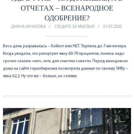
ОТЧЕТАХ – ВСЕНАРОДНОЕ
ОДОБРЕНИЕ?
ДИАНА КАЧАЛОВА
СЛЕДИТЕ ЗА МЫСЛЬЮ
01.07.2020
Весь день разрывалась – бойкот или НЕТ. Терпела до 7-ми вечера.
Когда увидела, что рапортуют явку 60-70 процентов, поняла: надо
срочно сказать «нет», хоть для очистки совести. Перед выходом из
дома на сайте горизбиркома посмотрела данные по своему УИКу –
явка 62,2. Ну что же – больно, но селяви.