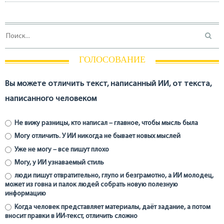
ГОЛОСОВАНИЕ
Вы можете отличить текст, написанный ИИ, от текста,
написанного человеком
Не вижу разницы, кто написал – главное, чтобы мысль была
Могу отличить. У ИИ никогда не бывает новых мыслей
Уже не могу – все пишут плохо
Могу, у ИИ узнаваемый стиль
люди пишут отвратительно, глупо и безграмотно, а ИИ молодец,
может из говна и палок людей собрать новую полезную
информацию
Когда человек представляет материалы, даёт задание, а потом
вносит правки в ИИ-текст, отличить сложно