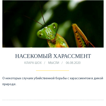
НАСЕКОМЫЙ ХАРАССМЕНТ
КЛАРА ШОХ
МЫСЛИ
06.08.2020
О некоторых случаях убийственной борьбы с харассментом в дикой
природе.