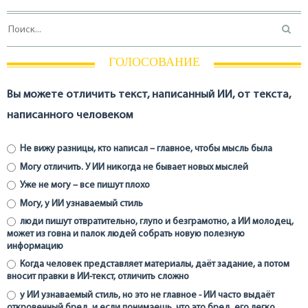
ГОЛОСОВАНИЕ
Вы можете отличить текст, написанный ИИ, от текста,
написанного человеком
Не вижу разницы, кто написал – главное, чтобы мысль была
Могу отличить. У ИИ никогда не бывает новых мыслей
Уже не могу – все пишут плохо
Могу, у ИИ узнаваемый стиль
люди пишут отвратительно, глупо и безграмотно, а ИИ молодец,
может из говна и палок людей собрать новую полезную
информацию
Когда человек представляет материалы, даёт задание, а потом
вносит правки в ИИ-текст, отличить сложно
у ИИ узнаваемый стиль, но это не главное - ИИ часто выдаёт
откровенный бред, и если понимаешь, что это бред, его легко