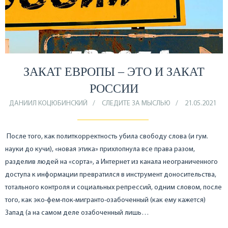
ЗАКАТ ЕВРОПЫ – ЭТО И ЗАКАТ
РОССИИ
ДАНИИЛ КОЦЮБИНСКИЙ
СЛЕДИТЕ ЗА МЫСЛЬЮ
21.05.2021
После того, как политкорректность убила свободу слова (и гум.
науки до кучи), «новая этика» прихлопнула все права разом,
разделив людей на «сорта», а Интернет из канала неограниченного
доступа к информации превратился в инструмент доносительства,
тотального контроля и социальных репрессий, одним словом, после
того, как эко-фем-пок-мигранто-озабоченный (как ему кажется)
Запад (а на самом деле озабоченный лишь…