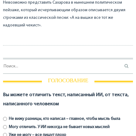
Невозможно представить Сахарова в нынешнем политическом
пейзаже, который исчерпывающим образом описывается двумя
строчками из классической песни: «А на вышке все тот же
надоевший чекист».
ГОЛОСОВАНИЕ
Вы можете отличить текст, написанный ИИ, от текста,
написанного человеком
Не вижу разницы, кто написал – главное, чтобы мысль была
Могу отличить. У ИИ никогда не бывает новых мыслей
Уже не могу – все пишут плохо