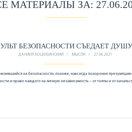
Е МАТЕРИАЛЫ ЗА: 27.06.2
КУЛЬТ БЕЗОПАСНОСТИ СЪЕДАЕТ ДУШ
ДАНИИЛ КОЦЮБИНСКИЙ
МЫСЛИ
27.06.2021
иклившийся на безопасности, похоже, навсегда похоронил презумпцию
ости и право каждого на личную независимость – от толпы и от начальст