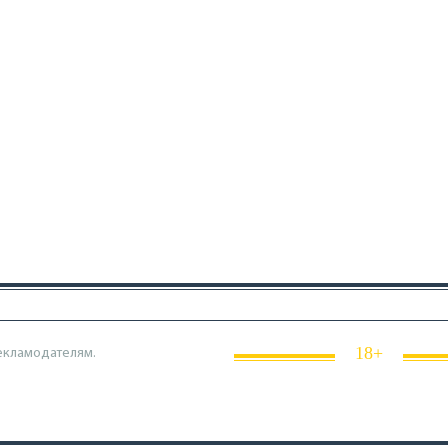
18+
екламодателям.