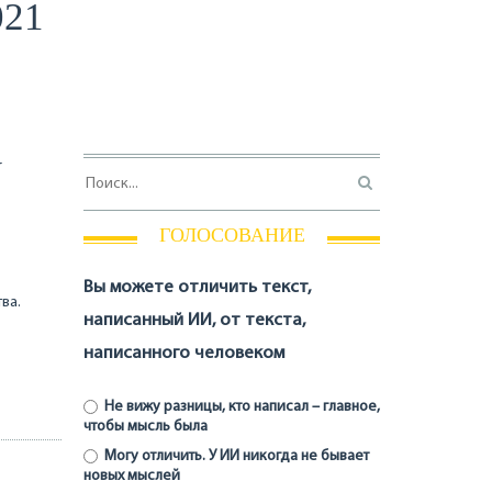
021
У
ГОЛОСОВАНИЕ
Вы можете отличить текст,
ва.
написанный ИИ, от текста,
написанного человеком
Не вижу разницы, кто написал – главное,
чтобы мысль была
Могу отличить. У ИИ никогда не бывает
новых мыслей