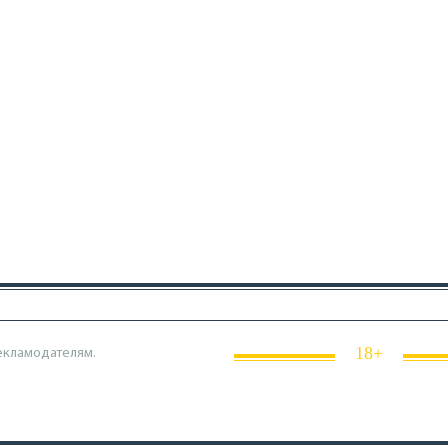
18+
екламодателям.