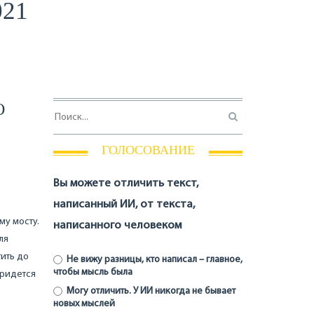
021
О
ГОЛОСОВАНИЕ
Вы можете отличить текст,
написанный ИИ, от текста,
му мосту.
написанного человеком
ля
тить до
Не вижу разницы, кто написал – главное,
чтобы мысль была
придется
Могу отличить. У ИИ никогда не бывает
новых мыслей