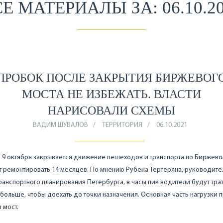
Е МАТЕРИАЛЫ ЗА: 06.10.2
ПРОБОК ПОСЛЕ ЗАКРЫТИЯ БИРЖЕВОГ
МОСТА НЕ ИЗБЕЖАТЬ. ВЛАСТИ
НАРИСОВАЛИ СХЕМЫ
ВАДИМ ШУВАЛОВ
ТЕРРИТОРИЯ
06.10.2021
а 9 октября закрывается движение пешеходов и транспорта по Биржево
т ремонтировать 14 месяцев. По мнению Рубена Тертеряна, руководите
ранспортного планирования Петербурга, в часы пик водители будут тра
 больше, чтобы доехать до точки назначения. Основная часть нагрузки 
 мост.