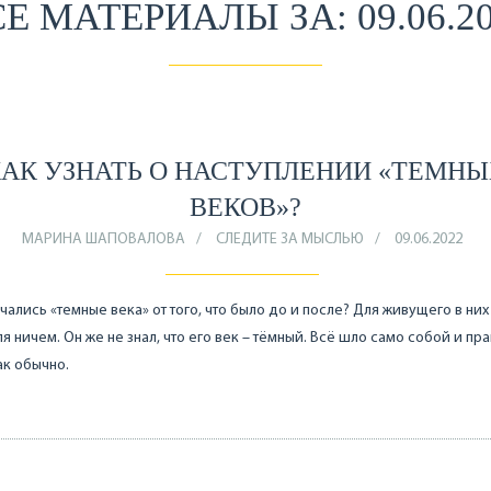
Е МАТЕРИАЛЫ ЗА: 09.06.2
АК УЗНАТЬ О НАСТУПЛЕНИИ «ТЕМН
ВЕКОВ»?
МАРИНА ШАПОВАЛОВА
СЛЕДИТЕ ЗА МЫСЛЬЮ
09.06.2022
чались «темные века» от того, что было до и после? Для живущего в них
я ничем. Он же не знал, что его век – тёмный. Всё шло само собой и пр
как обычно.