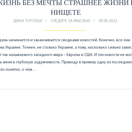
ЖИЗНЬ БЕЗ МЕЧТЫ СТРАШНЕЕ ЖИЗНИ 
НИЩЕТЕ
ДИНА ТОРОЕВА
СЛЕДИТЕ ЗА МЫСЛЬЮ
09.06.2022
ень начинается и заканчивается сводками новостей. Конечно, все они
ы Украине. Точнее, не столько Украине, а тому, насколько сильно завис
т так называемого западного мира – Европы и США. И эти новости не мог
ь меня в глубокую задумчивость. Приведу в пример одну из последних
ло понятно, о чём…