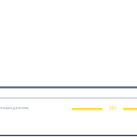
18+
екламодателям.