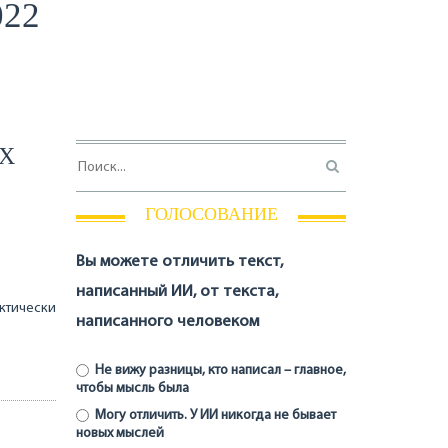
022
ЫХ
ГОЛОСОВАНИЕ
Вы можете отличить текст,
написанный ИИ, от текста,
актически
написанного человеком
Не вижу разницы, кто написал – главное,
чтобы мысль была
Могу отличить. У ИИ никогда не бывает
новых мыслей