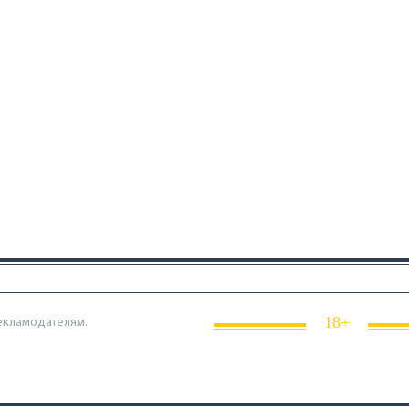
18+
екламодателям.