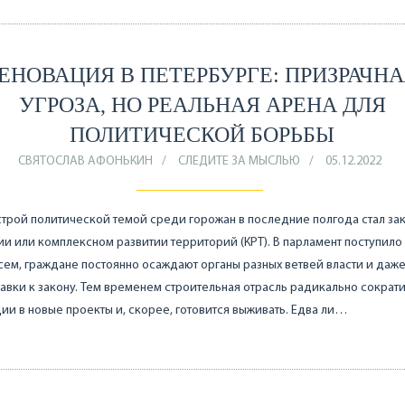
ЕНОВАЦИЯ В ПЕТЕРБУРГЕ: ПРИЗРАЧН
УГРОЗА, НО РЕАЛЬНАЯ АРЕНА ДЛЯ
ПОЛИТИЧЕСКОЙ БОРЬБЫ
СВЯТОСЛАВ АФОНЬКИН
СЛЕДИТЕ ЗА МЫСЛЬЮ
05.12.2022
трой политической темой среди горожан в последние полгода стал зак
и или комплексном развитии территорий (КРТ). В парламент поступило
сем, граждане постоянно осаждают органы разных ветвей власти и даж
авки к закону. Тем временем строительная отрасль радикально сократ
ии в новые проекты и, скорее, готовится выживать. Едва ли…