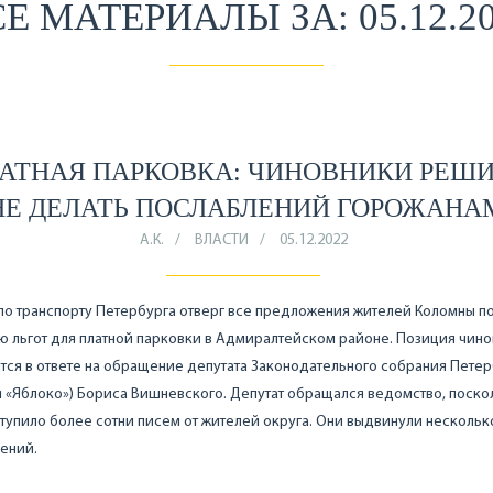
Е МАТЕРИАЛЫ ЗА: 05.12.2
АТНАЯ ПАРКОВКА: ЧИНОВНИКИ РЕШ
НЕ ДЕЛАТЬ ПОСЛАБЛЕНИЙ ГОРОЖАНА
А.К.
ВЛАСТИ
05.12.2022
по транспорту Петербурга отверг все предложения жителей Коломны п
 льгот для платной парковки в Адмиралтейском районе. Позиция чин
ся в ответе на обращение депутата Законодательного собрания Петер
 «Яблоко») Бориса Вишневского. Депутат обращался ведомство, поско
тупило более сотни писем от жителей округа. Они выдвинули нескольк
ений.