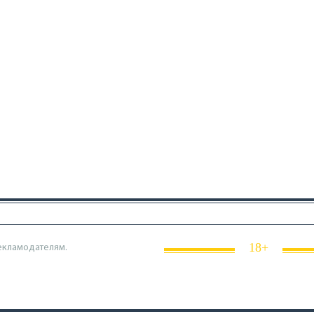
18+
екламодателям.