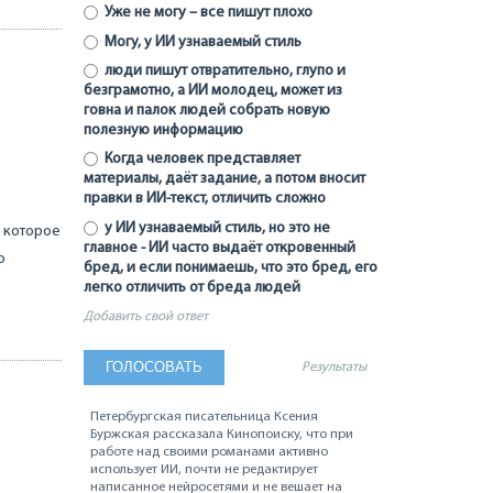
Уже не могу – все пишут плохо
Могу, у ИИ узнаваемый стиль
люди пишут отвратительно, глупо и
безграмотно, а ИИ молодец, может из
говна и палок людей собрать новую
полезную информацию
Когда человек представляет
материалы, даёт задание, а потом вносит
правки в ИИ-текст, отличить сложно
у ИИ узнаваемый стиль, но это не
ь которое
главное - ИИ часто выдаёт откровенный
ю
бред, и если понимаешь, что это бред, его
легко отличить от бреда людей
Добавить свой ответ
Результаты
Петербургская писательница Ксения
Буржская рассказала Кинопоиску, что при
работе над своими романами активно
использует ИИ, почти не редактирует
написанное нейросетями и не вешает на