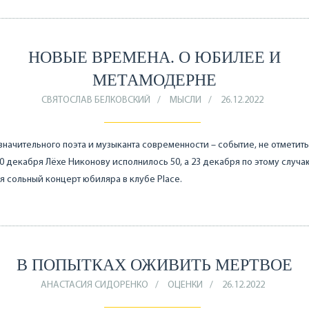
НОВЫЕ ВРЕМЕНА. О ЮБИЛЕЕ И
МЕТАМОДЕРНЕ
СВЯТОСЛАВ БЕЛКОВСКИЙ
МЫСЛИ
26.12.2022
начительного поэта и музыканта современности – событие, не отметит
20 декабря Лёхе Никонову исполнилось 50, а 23 декабря по этому случа
я сольный концерт юбиляра в клубе Place.
В ПОПЫТКАХ ОЖИВИТЬ МЕРТВОЕ
АНАСТАСИЯ СИДОРЕНКО
ОЦЕНКИ
26.12.2022