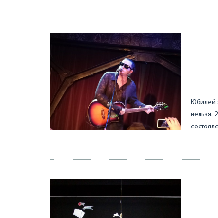
Юбилей з
нельзя. 
состоялс