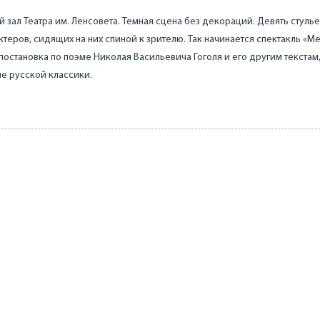
 зал Театра им. Ленсовета. Темная сцена без декораций. Девять стулье
ктеров, сидящих на них спиной к зрителю. Так начинается спектакль «М
постановка по поэме Николая Васильевича Гоголя и его другим текстам
е русской классики.