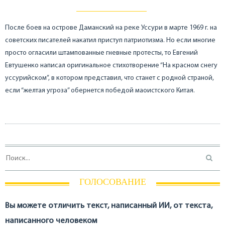
После боев на острове Даманский на реке Уссури в марте 1969 г. на
советских писателей накатил приступ патриотизма. Но если многие
просто огласили штампованные гневные протесты, то Евгений
Евтушенко написал оригинальное стихотворение “На красном снегу
уссурийском”, в котором представил, что станет с родной страной,
если “желтая угроза” обернется победой маоистского Китая.
ГОЛОСОВАНИЕ
Вы можете отличить текст, написанный ИИ, от текста,
написанного человеком