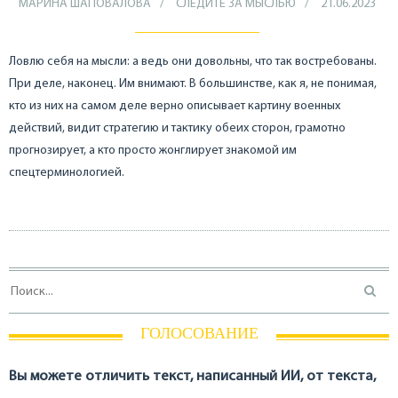
МАРИНА ШАПОВАЛОВА
СЛЕДИТЕ ЗА МЫСЛЬЮ
21.06.2023
Ловлю себя на мысли: а ведь они довольны, что так востребованы.
При деле, наконец. Им внимают. В большинстве, как я, не понимая,
кто из них на самом деле верно описывает картину военных
действий, видит стратегию и тактику обеих сторон, грамотно
прогнозирует, а кто просто жонглирует знакомой им
спецтерминологией.
ГОЛОСОВАНИЕ
Вы можете отличить текст, написанный ИИ, от текста,