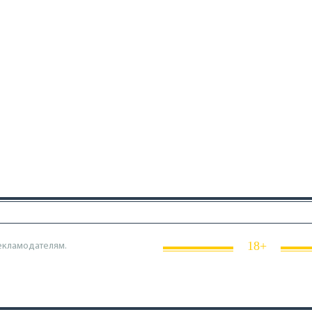
18+
екламодателям.