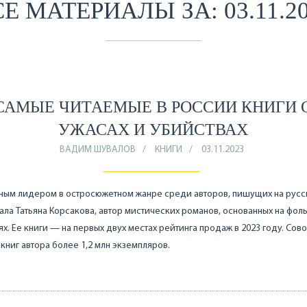
Е МАТЕРИАЛЫ ЗА: 03.11.2
САМЫЕ ЧИТАЕМЫЕ В РОССИИ КНИГИ 
УЖАСАХ И УБИЙСТВАХ
ВАДИМ ШУВАЛОВ
КНИГИ
03.11.2023
ным лидером в остросюжетном жанре среди авторов, пишущих на рус
тала Татьяна Корсакова, автор мистических романов, основанных на фол
х. Ее книги — на первых двух местах рейтинга продаж в 2023 году. Сов
 книг автора более 1,2 млн экземпляров.