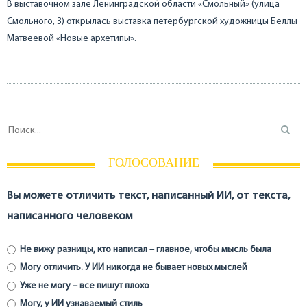
В выставочном зале Ленинградской области «Смольный» (улица
Смольного, 3) открылась выставка петербургской художницы Беллы
Матвеевой «Новые архетипы».
ГОЛОСОВАНИЕ
Вы можете отличить текст, написанный ИИ, от текста,
написанного человеком
Не вижу разницы, кто написал – главное, чтобы мысль была
Могу отличить. У ИИ никогда не бывает новых мыслей
Уже не могу – все пишут плохо
Могу, у ИИ узнаваемый стиль