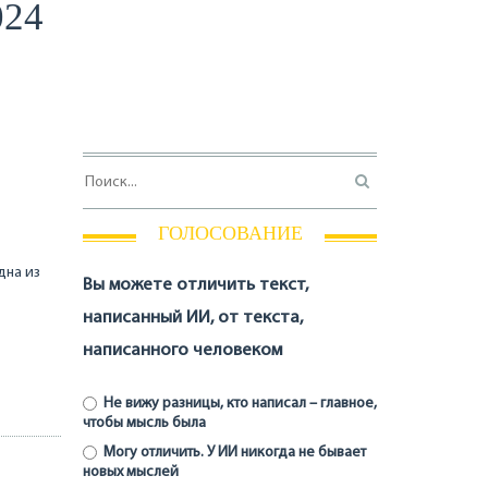
024
ГОЛОСОВАНИЕ
дна из
Вы можете отличить текст,
написанный ИИ, от текста,
написанного человеком
Не вижу разницы, кто написал – главное,
чтобы мысль была
Могу отличить. У ИИ никогда не бывает
новых мыслей