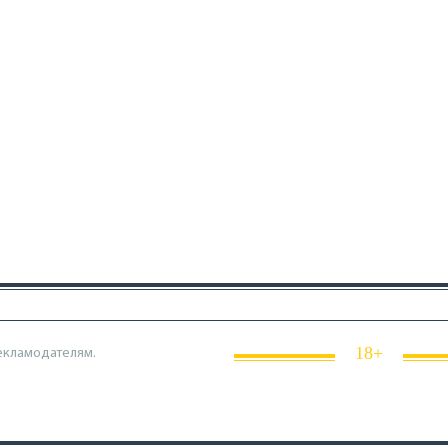
18+
екламодателям.