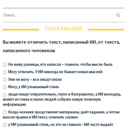
ГОЛОСОВАНИЕ
Вы можете отличить текст, написанный ИИ, от текста,
написанного человеком
Не вижу разницы, кто написал – главное, чтобы мысль была
Могу отличить. У ИИ никогда не бывает новых мыслей
Уже не могу – все пишут плохо
Могу, у ИИ узнаваемый стиль
люди пишут отвратительно, глупо и безграмотно, а ИИ молодец,
может из говна и палок людей собрать новую полезную
информацию
Когда человек представляет материалы, даёт задание, а потом
вносит правки в ИИ-текст, отличить сложно
у ИИ узнаваемый стиль, но это не главное - ИИ часто выдаёт