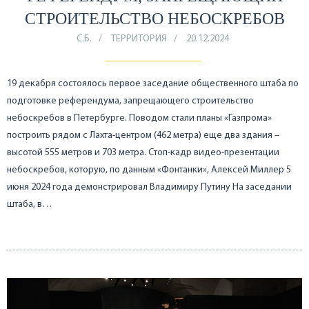
СТРОИТЕЛЬСТВО НЕБОСКРЕБОВ
С.Б.
ТЕРРИТОРИЯ
20.12.2024
19 декабря состоялось первое заседание общественного штаба по
подготовке референдума, запрещающего строительство
небоскребов в Петербурге. Поводом стали планы «Газпрома»
построить рядом с Лахта-центром (462 метра) еще два здания –
высотой 555 метров и 703 метра. Стоп-кадр видео-презентации
небоскребов, которую, по данным «Фонтанки», Алексей Миллер 5
июня 2024 года демонстрировал Владимиру Путину На заседании
штаба, в…