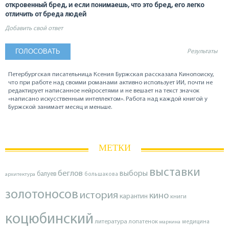
откровенный бред, и если понимаешь, что это бред, его легко
отличить от бреда людей
Добавить свой ответ
Результаты
Петербургская писательница Ксения Буржская рассказала Кинопоиску,
что при работе над своими романами активно использует ИИ, почти не
редактирует написанное нейросетями и не вешает на текст значок
«написано искусственным интеллектом». Работа над каждой книгой у
Буржской занимает месяц и меньше.
МЕТКИ
выставки
беглов
выборы
балуев
архитектура
большакова
золотоносов
история
кино
карантин
книги
коцюбинский
литература
лопатенок
маркина
медицина