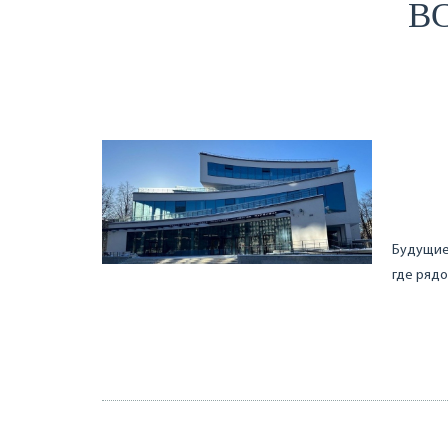
ВС
Будущие
где рядо