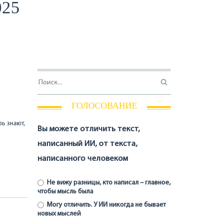
025
ГОЛОСОВАНИЕ
ь знают,
Вы можете отличить текст,
написанный ИИ, от текста,
написанного человеком
Не вижу разницы, кто написал – главное,
чтобы мысль была
Могу отличить. У ИИ никогда не бывает
новых мыслей