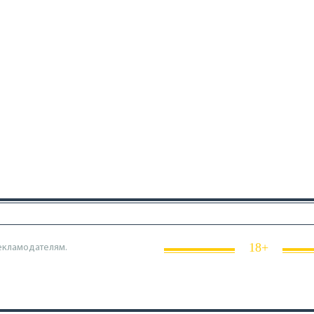
18+
екламодателям.