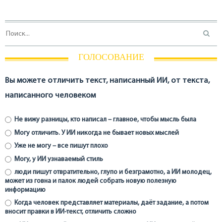
ГОЛОСОВАНИЕ
Вы можете отличить текст, написанный ИИ, от текста,
написанного человеком
Не вижу разницы, кто написал – главное, чтобы мысль была
Могу отличить. У ИИ никогда не бывает новых мыслей
Уже не могу – все пишут плохо
Могу, у ИИ узнаваемый стиль
люди пишут отвратительно, глупо и безграмотно, а ИИ молодец,
может из говна и палок людей собрать новую полезную
информацию
Когда человек представляет материалы, даёт задание, а потом
вносит правки в ИИ-текст, отличить сложно