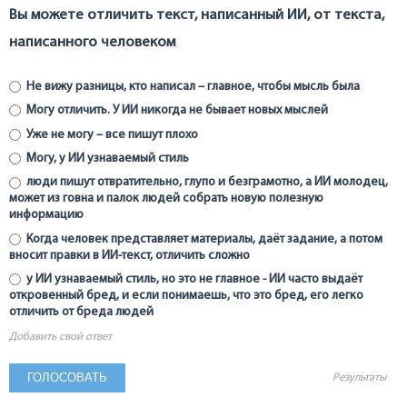
Вы можете отличить текст, написанный ИИ, от текста,
написанного человеком
Не вижу разницы, кто написал – главное, чтобы мысль была
Могу отличить. У ИИ никогда не бывает новых мыслей
Уже не могу – все пишут плохо
Могу, у ИИ узнаваемый стиль
люди пишут отвратительно, глупо и безграмотно, а ИИ молодец,
может из говна и палок людей собрать новую полезную
информацию
Когда человек представляет материалы, даёт задание, а потом
вносит правки в ИИ-текст, отличить сложно
у ИИ узнаваемый стиль, но это не главное - ИИ часто выдаёт
откровенный бред, и если понимаешь, что это бред, его легко
отличить от бреда людей
Добавить свой ответ
Результаты