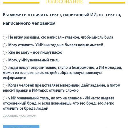
ГОЛОСОВАНИЕ
Вы можете отличить текст, написанный ИИ, от текста,
написанного человеком
Не вижу разницы, кто написал – главное, чтобы мысль была
Могу отличить. У ИИ никогда не бывает новых мыслей
Уже не могу – все пишут плохо
Могу, у ИИ узнаваемый стиль
люди пишут отвратительно, глупо и безграмотно, а ИИ молодец,
может из говна и палок людей собрать новую полезную
информацию
Когда человек представляет материалы, даёт задание, а потом
вносит правки в ИИ-текст, отличить сложно
у ИИ узнаваемый стиль, но это не главное - ИИ часто выдаёт
откровенный бред, и если понимаешь, что это бред, его легко
отличить от бреда людей
Добавить свой ответ