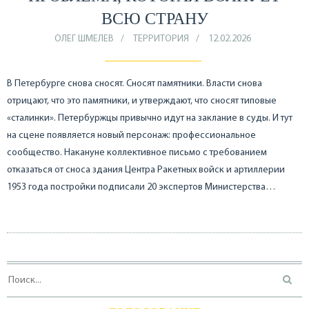
ВСЮ СТРАНУ
ОЛЕГ ШМЕЛЕВ
ТЕРРИТОРИЯ
12.02.2026
В Петербурге снова сносят. Сносят памятники. Власти снова
отрицают, что это памятники, и утверждают, что сносят типовые
«сталинки». Петербуржцы привычно идут на заклание в суды. И тут
на сцене появляется новый персонаж: профессиональное
сообщество. Накануне коллективное письмо с требованием
отказаться от сноса здания Центра Ракетных войск и артиллерии
1953 года постройки подписали 20 экспертов Министерства…