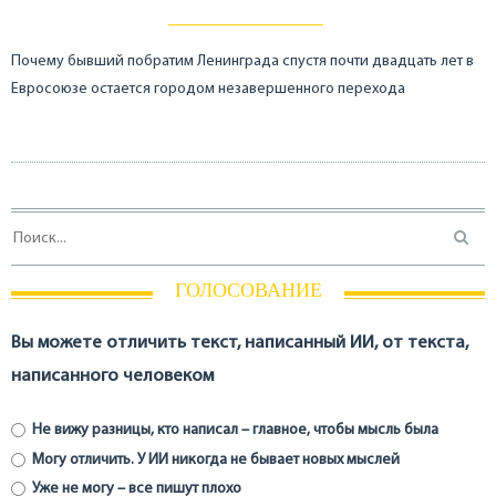
Почему бывший побратим Ленинграда спустя почти двадцать лет в
Евросоюзе остается городом незавершенного перехода
ГОЛОСОВАНИЕ
Вы можете отличить текст, написанный ИИ, от текста,
написанного человеком
Не вижу разницы, кто написал – главное, чтобы мысль была
Могу отличить. У ИИ никогда не бывает новых мыслей
Уже не могу – все пишут плохо