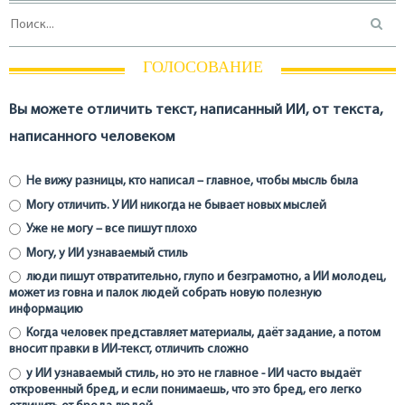
ГОЛОСОВАНИЕ
Вы можете отличить текст, написанный ИИ, от текста,
написанного человеком
Не вижу разницы, кто написал – главное, чтобы мысль была
Могу отличить. У ИИ никогда не бывает новых мыслей
Уже не могу – все пишут плохо
Могу, у ИИ узнаваемый стиль
люди пишут отвратительно, глупо и безграмотно, а ИИ молодец,
может из говна и палок людей собрать новую полезную
информацию
Когда человек представляет материалы, даёт задание, а потом
вносит правки в ИИ-текст, отличить сложно
у ИИ узнаваемый стиль, но это не главное - ИИ часто выдаёт
откровенный бред, и если понимаешь, что это бред, его легко