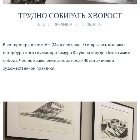
ТРУДНО СОБИРАТЬ ХВОРОСТ
Б.В.
ЗРЕЛИЩА
23.06.2026
В арт-пространстве mArs (Марсово поле, 3) открылась выставка
петербургского скульптора Тимура Юсупова «Трудно быть самим
собой». Честное заявление автора после 40 лет активной
художественной практики.