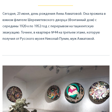
Сегодня, 23 июня, день рождения Анны Ахматовой. Она прожила в
южном флигеле Шереметевского дворца (Фонтанный дом) с
середины 1920-х по 1952 год с перерывом на ташкентскую
эвакуацию. Точнее, в квартире №44 на третьем этаже, которую
получил от Русского музея Николай Пунин, муж Ахматовой.