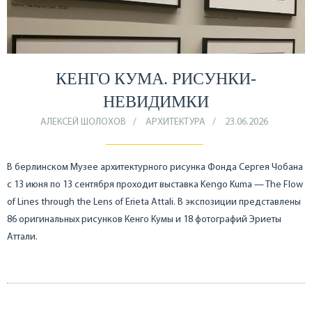
КЕНГО КУМА. РИСУНКИ-
НЕВИДИМКИ
АЛЕКСЕЙ ШОЛОХОВ
АРХИТЕКТУРА
23.06.2026
В берлинском Музее архитектурного рисунка Фонда Сергея Чобана
с 13 июня по 13 сентября проходит выставка Kengo Kuma — The Flow
of Lines through the Lens of Erieta Attali. В экспозиции представлены
86 оригинальных рисунков Кенго Кумы и 18 фотографий Эриеты
Аттали.