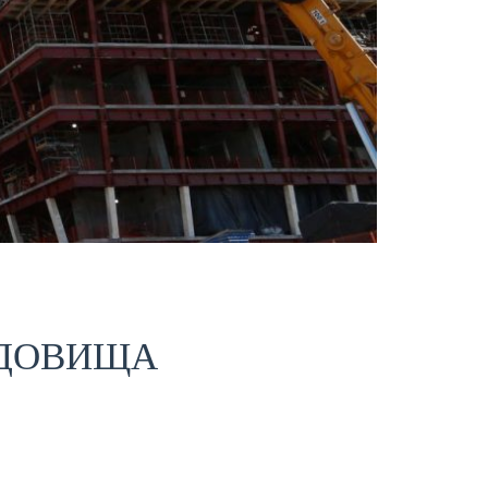
УДОВИЩА