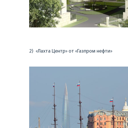
2) «Лахта Центр» от «Газпром нефти»