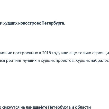
 и худших новостроек Петербурга.
лияние построенных в 2018 году или еще только строящи
ся рейтинг лучших и худших проектов. Худших набралос
о скажутся на ландшафте Петербурга и области