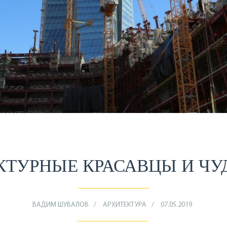
КТУРНЫЕ КРАСАВЦЫ И Ч
ВАДИМ ШУВАЛОВ
АРХИТЕКТУРА
07.05.2019