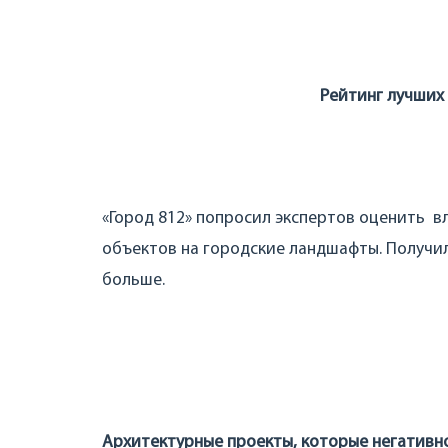
Рейтинг лучших
«Город 812» попросил экспертов оценить в
объектов на городские ландшафты. Получил
больше.
Архитектурные проекты, которые негативн