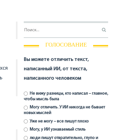
ГОЛОСОВАНИЕ
Вы можете отличить текст,
хся
написанный ИИ, от текста,
ь
написанного человеком
Не вижу разницы, кто написал – главное,
чтобы мысль была
Могу отличить. У ИИ никогда не бывает
новых мыслей
Уже не могу – все пишут плохо
Могу, у ИИ узнаваемый стиль
люди пишут отвратительно, глупо и