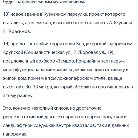
будет задавлен жилым муравейником.
13) новое здание в Кузнечном переулке, проект которого
пытались, а, возможно, и пытаются проталкивать А. Якунин и
Е. Герасимов.
14) проект застройки территории Кондитерской фабрики им.
Крупской (Социалистическая ул., 21/Боровая ул., 19),
предложенный архбюро «Земцов, Кондиайн и партнеры», –
многофункциональный комплекс, включающий гостиницу и
жилой дом, причем в том ложнопафосном стиле, да еще
высотой в 30–33 метра, который абсолютно противопоказан
этому району.
Это, конечно, неполный список, но достаточно
репрезентативный для всех вариантов порчи городской и
ландшафтной среды, как внутри кварталов, так и в дальних
панорамах.