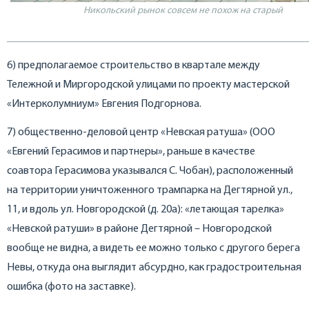
Никольский рынок совсем не похож на старый
6) предполагаемое строительство в квартале между
Тележной и Миргородской улицами по проекту мастерской
«Интерколумниум» Евгения Подгорнова.
7) общественно-деловой центр «Невская ратуша» (ООО
«Евгений Герасимов и партнеры», раньше в качестве
соавтора Герасимова указывался С. Чобан), расположенный
на территории уничтоженного трампарка на Дегтярной ул.,
11, и вдоль ул. Новгородской (д. 20а): «летающая тарелка»
«Невской ратуши» в районе Дегтярной – Новгородской
вообще не видна, а видеть ее можно только с другого берега
Невы, откуда она выглядит абсурдно, как градостроительная
ошибка (фото на заставке).