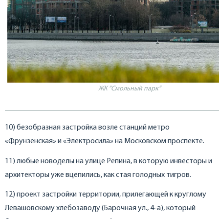
ЖК “Смольный парк”
10) безобразная застройка возле станций метро
«Фрунзенская» и «Электросила» на Московском проспекте.
11) любые новоделы на улице Репина, в которую инвесторы и
архитекторы уже вцепились, как стая голодных тигров.
12) проект застройки территории, прилегающей к круглому
Левашовскому хлебозаводу (Барочная ул., 4-а), который