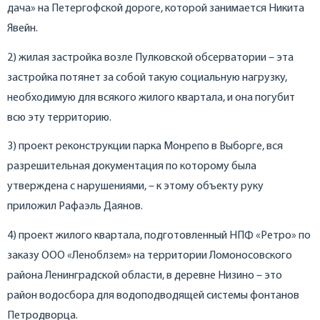
дача» на Петергофской дороге, которой занимается Никита
Явейн.
2) жилая застройка возле Пулковской обсерватории – эта
застройка потянет за собой такую социальную нагрузку,
необходимую для всякого жилого квартала, и она погубит
всю эту территорию.
3) проект реконструкции парка Монрепо в Выборге, вся
разрешительная документация по которому была
утверждена с нарушениями, – к этому объекту руку
приложил Рафаэль Даянов.
4) проект жилого квартала, подготовленный НПФ «Ретро» по
заказу ООО «Леноблзем» на территории Ломоносовского
района Ленинградской области, в деревне Низино – это
район водосбора для водоподводящей системы фонтанов
Петродворца.