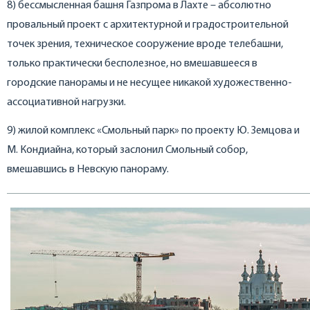
8) бессмысленная башня Газпрома в Лахте – абсолютно
провальный проект с архитектурной и градостроительной
точек зрения, техническое сооружение вроде телебашни,
только практически бесполезное, но вмешавшееся в
городские панорамы и не несущее никакой художественно-
ассоциативной нагрузки.
9) жилой комплекс «Смольный парк» по проекту Ю. Земцова и
М. Кондиайна, который заслонил Смольный собор,
вмешавшись в Невскую панораму.