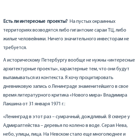
Есть ли интересные проекты?
На пустых окраинных
территориях возводятся либо гигантские сараи ТЦ, либо
жилые человейники. Ничего значительного инвесторам не
требуется.
А историческому Петербургу вообще не нужны «интересные
архитектурные проекты», характерные тем, что они будут
выламываться из контекста. Я хочу процитировать
дневниковую запись о Ленинграде знаменитейшего в свое
время литературного критика «Нового мира» Владимира
Лакшина от 31 января 1971 г.:
«Ленинград в этот раз – сумрачный, дождливый. В сквере у
Адмиралтейства – деревья по колено в воде. Серая Нева,
небо, улицы, лица. На Невском стало еще многолюднее и