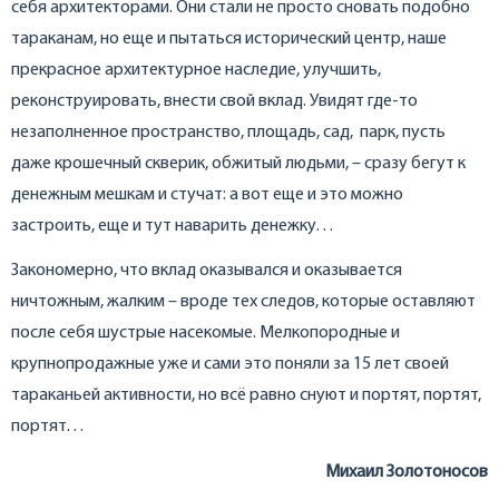
себя архитекторами. Они стали не просто сновать подобно
тараканам, но еще и пытаться исторический центр, наше
прекрасное архитектурное наследие, улучшить,
реконструировать, внести свой вклад. Увидят где-то
незаполненное пространство, площадь, сад, парк, пусть
даже крошечный скверик, обжитый людьми, – сразу бегут к
денежным мешкам и стучат: а вот еще и это можно
застроить, еще и тут наварить денежку…
Закономерно, что вклад оказывался и оказывается
ничтожным, жалким – вроде тех следов, которые оставляют
после себя шустрые насекомые. Мелкопородные и
крупнопродажные уже и сами это поняли за 15 лет своей
тараканьей активности, но всё равно снуют и портят, портят,
портят…
Михаил Золотоносов