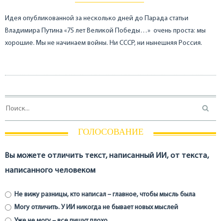
Идея опубликованной за несколько дней до Парада статьи
Владимира Путина «75 лет Великой Победы…» очень проста: мы
хорошие. Мы не начинаем войны. Ни СССР, ни нынешняя Россия.
ГОЛОСОВАНИЕ
Вы можете отличить текст, написанный ИИ, от текста,
написанного человеком
Не вижу разницы, кто написал – главное, чтобы мысль была
Могу отличить. У ИИ никогда не бывает новых мыслей
Уже не могу – все пишут плохо