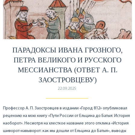
ПАРАДОКСЫ ИВАНА ГРОЗНОГО,
ПЕТРА ВЕЛИКОГО И РУССКОГО
МЕССИАНСТВА (ОТВЕТ А. П.
ЗАОСТРОВЦЕВУ)
22.09.2025
Профессор А. П. Заостровцев в издании «Город 812» опубликовал
рецензию на мою книгу «Пути России от Ельцина до Батыя: История
наоборот». Несмотря на хлесткое название этого отклика «История
шиворот-навыворот: как мы дошли от Ельцина до Батыя», выводы