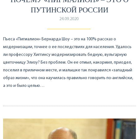
ПУТИНСКОЙ РОССИИ
24.09.2020
Пьеса «Пигмалион» Бернарда Шоу – это на 100% рассказ о
модернизации, точнее о ее последствиях для населения. Удалось
ли профессору Хиггинсу модернизировать бедную, вульгарную
цветочницу Элизу? Без проблем. Он ее отмыл, накормил, приодел,
поселил в приличном месте, и малышке так понравился «западный
образ жизни», что она научилась правильно говорить по-английски,
а это и было целью…