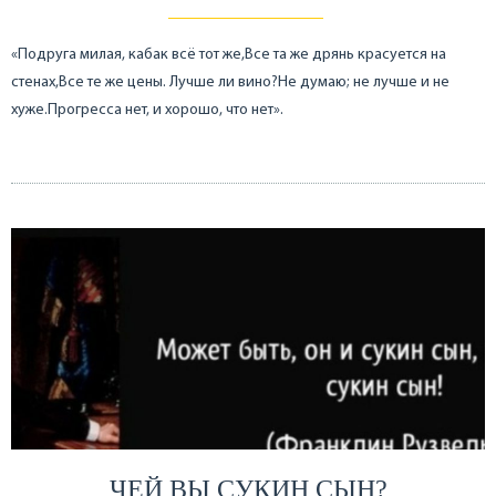
«Подруга милая, кабак всё тот же,Все та же дрянь красуется на
стенах,Все те же цены. Лучше ли вино?Не думаю; не лучше и не
хуже.Прогресса нет, и хорошо, что нет».
ЧЕЙ ВЫ СУКИН СЫН?