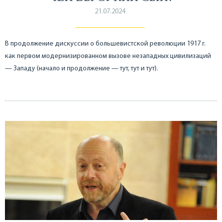
21.07.2024
В продолжение дискуссии о большевистской революции 1917 г.
как первом модернизированном вызове незападных цивилизаций
— Западу (начало и продолжение — тут, тут и тут).