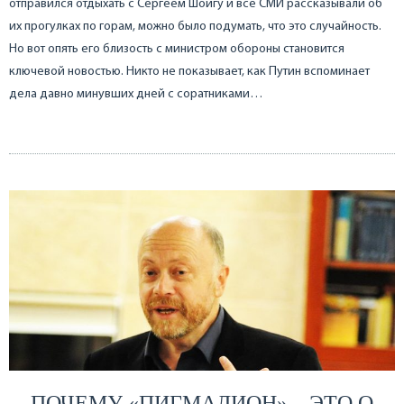
отправился отдыхать с Сергеем Шойгу и все СМИ рассказывали об
их прогулках по горам, можно было подумать, что это случайность.
Но вот опять его близость с министром обороны становится
ключевой новостью. Никто не показывает, как Путин вспоминает
дела давно минувших дней с соратниками…
ПОЧЕМУ «ПИГМАЛИОН» – ЭТО О