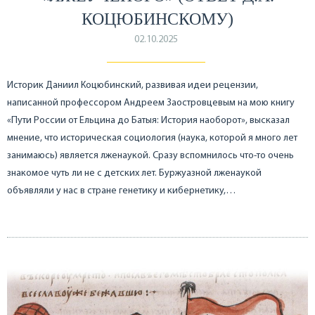
КОЦЮБИНСКОМУ)
02.10.2025
Историк Даниил Коцюбинский, развивая идеи рецензии,
написанной профессором Андреем Заостровцевым на мою книгу
«Пути России от Ельцина до Батыя: История наоборот», высказал
мнение, что историческая социология (наука, которой я много лет
занимаюсь) является лженаукой. Сразу вспомнилось что-то очень
знакомое чуть ли не с детских лет. Буржуазной лженаукой
объявляли у нас в стране генетику и кибернетику,…