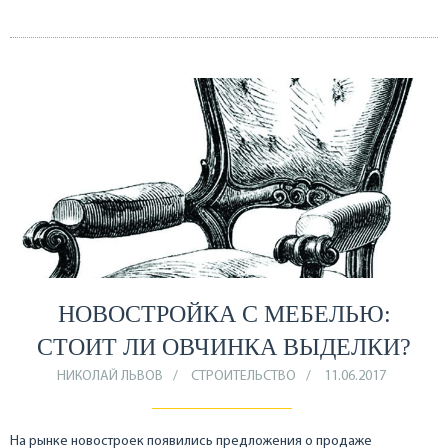
НОВОСТРОЙКА С МЕБЕЛЬЮ:
СТОИТ ЛИ ОВЧИНКА ВЫДЕЛКИ?
НИКОЛАЙ ЛЬВОВ
СТРОИТЕЛЬСТВО
11.06.2017
На рынке новостроек появились предложения о продаже