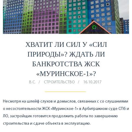
ХВАТИТ ЛИ СИЛ У «СИЛ
ПРИРОДЫ»? ЖДАТЬ ЛИ
БАНКРОТСТВА ЖСК
«МУРИНСКОЕ-1»?
В.С.
СТРОИТЕЛЬСТВО
16.10.2017
Несмотря на шлейф слухов и домыслов, связанных с со слушаниями
о несостоятельности ЖСК «Муринское-1» в Арбитражном суде СПб и
ЛО, застройщик готовится продолжить работы по завершению
строительства и сдаче объекта в эксплуатацию.