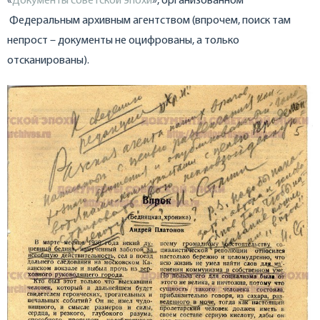
«
Документы советской эпохи
», организованном
Федеральным архивным агентством (впрочем, поиск там
непрост – документы не оцифрованы, а только
отсканированы).