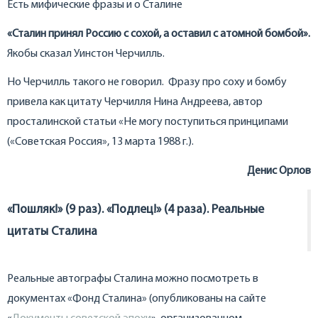
Есть мифические фразы и о Сталине
«Сталин принял Россию с сохой, а оставил с атомной бомбой».
Якобы сказал Уинстон Черчилль.
Но Черчилль такого не говорил. Фразу про соху и бомбу
привела как цитату Черчилля Нина Андреева, автор
просталинской статьи «Не могу поступиться принципами
(«Советская Россия», 13 марта 1988 г.).
Денис Орлов
«Пошляк!» (9 раз). «Подлец!» (4 раза). Реальные
цитаты Сталина
Реальные автографы Сталина можно посмотреть в
документах «Фонд Сталина» (опубликованы на сайте