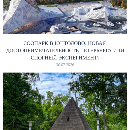
ЗООПАРК В ЮНТОЛОВО: НОВАЯ
ДОСТОПРИМЕЧАТЕЛЬНОСТЬ ПЕТЕРБУРГА ИЛИ
СПОРНЫЙ ЭКСПЕРИМЕНТ?
30.07.2026