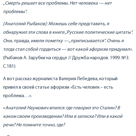
„Смерть решает все проблемы. Нет человека — нет
проблемы“.
[Анатолий Рыбаков]: Можешь себе представить, я
обнаружил эти слова в книге „Русские политические цитаты“.
Они, правда, имели пометку — „приписывается“. Очень я
тогда стал собой гордиться — вот какой афоризм придумал».
(Рыбаков А. Зарубки на сердце // Дружба народов. 1999. №3.
С.181)
А вот рассказ журналиста Валерия Лебедева, который
привел в своей статье афоризм
«
Есть человек – есть
проблема…».
«
Анатолий Наумович впился: где говорил это Сталин? В
каком своем произведении? Или в записке? Или в какой
речи? Не помните точно, где?