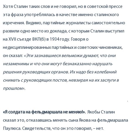
Хотя Сталин таких слов и не говорил, но в советской прессе
эта фраза употреблялась в качестве именно сталинского
изречения. Видимо, партийные журналисты самостоятельно
развили одно место из доклада, с которым Сталин выступил
на XVII съезде ВКП(б) в 1934 году. Говоря о
недисциплинированных партийных и советских чиновниках,
он сказал:
«Эти зазнавшиеся вельможи думают, что они
незаменимы и что они могут безнаказанно нарушать
решения руководящих органов. Их надо без колебаний
снимать с руководящих постов, невзирая на их заслуги в
прошлом».
.
«Я солдата на фельдмаршала не меняю!».
Якобы Сталин
сказал это, отказавшись менять сына Якова на фельдмаршала
Паулюса. Свидетельств, что он это говорил, – нет.