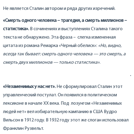
Не является Сталин автором и ряда других изречений.
«Смерть одного человека – трагедия, а смерть миллионов –
статистика».
В сочинениях и выступлениях Сталина такого
текста не обнаружено. Эта фраза – слегка измененная
цитата из романа Ремарка «Черный обелиск»:
«Но, видно,
всегда так бывает: смерть одного человека — это смерть, а
смерть двух миллионов — только статистика»
.
.
«Незаменимых у нас нет».
Не сформулировал Сталин этот
управленческий постулат. Он появился в политическом
лексиконе в начале XX века. Под лозунгом «Незаменимых
людей нет» вел избирательную кампанию в США Вудро
Вильсон в 1912 году. В 1932 году этот же слоган использовал
Франклин Рузвельт.