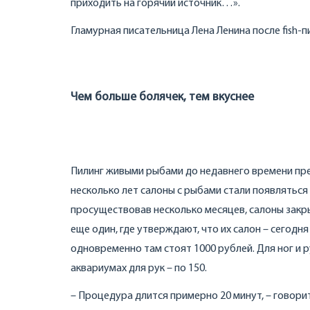
приходить на горячий источник…».
Гламурная писательница Лена Ленина после fish-п
Чем больше болячек, тем вкуснее
Пилинг живыми рыбами до недавнего времени пред
несколько лет салоны с рыбами стали появляться 
просуществовав несколько месяцев, салоны закрыв
еще один, где утверждают, что их салон – сегодня
одновременно там стоят 1000 рублей. Для ног и р
аквариумах для рук – по 150.
– Процедура длится примерно 20 минут, – говори