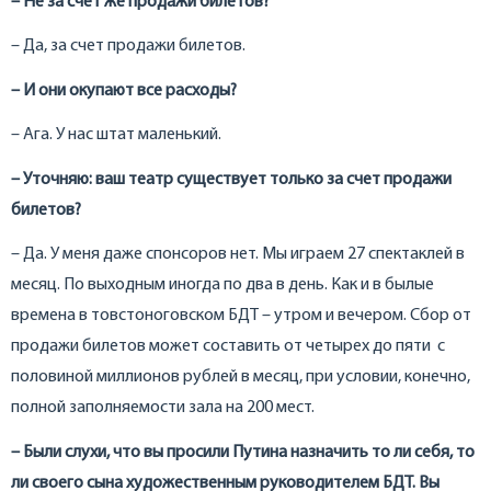
– Не за счет же продажи билетов?
– Да, за счет продажи билетов.
– И они окупают все расходы?
– Ага. У нас штат маленький.
– Уточняю: ваш театр существует только за счет продажи
билетов?
– Да. У меня даже спонсоров нет. Мы играем 27 спектаклей в
месяц. По выходным иногда по два в день. Как и в былые
времена в товстоноговском БДТ – утром и вечером. Сбор от
продажи билетов может составить от четырех до пяти с
половиной миллионов рублей в месяц, при условии, конечно,
полной заполняемости зала на 200 мест.
– Были слухи, что вы просили Путина назначить то ли себя, то
ли своего сына художественным руководителем БДТ. Вы