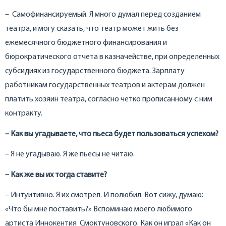
– Самофинансируемый. Я много думал перед созданием
театра, и могу сказать, что театр может жить без
ежемесячного бюджетного финансирования и
бюрократического отчета в казначействе, при определенных
субсидиях из государственного бюджета. Зарплату
работникам государственных театров и актерам должен
платить хозяин театра, согласно четко прописанному с ним
контракту.
– Как вы угадываете, что пьеса будет пользоваться успехом?
– Я не угадываю. Я же пьесы не читаю.
– Как же вы их тогда ставите?
– Интуитивно. Я их смотрел. И полюбил. Вот сижу, думаю:
«Что бы мне поставить?» Вспоминаю моего любимого
артиста Иннокентия Смоктуновского. Как он играл «Как он