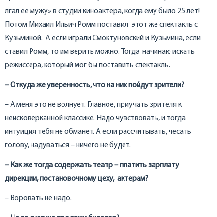
лгал ее мужу» в студии киноактера, когда ему было 25 лет!
Потом Михаил Ильич Ромм поставил этот же спектакль с
Кузьминой. А если играли Смоктуновский и Кузьмина, если
ставил Ромм, то им верить можно. Тогда начинаю искать
режиссера, который мог бы поставить спектакль.
– Откуда же уверенность, что на них пойдут зрители?
– А меня это не волнует. Главное, приучать зрителя к
неисковерканной классике. Надо чувствовать, и тогда
интуиция тебя не обманет. А если рассчитывать, чесать
голову, надуваться – ничего не будет.
– Как же тогда содержать театр – платить зарплату
дирекции, постановочному цеху, актерам?
– Воровать не надо.