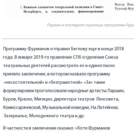
Первая и последняя страницы программы Руд
Программу Фурманов отправил Беглову еще в конце 2018
года. В январе 2019-го правление СПб отделения Союза
театральных деятелей рассмотрело ее и единогласно
приняло заключение, в котором назвало программу
«несостоятельной» и «безграмотной». «За» такие
формулировки проголосовали народные артисты Паршин,
Буров, Краско, Мигицко, директора театров Ленсовета,
Комиссаржевской, Музыкальной комедии, На Литейном,
Зазеркалье, Молодежного театра и др.
В частности в заключении сказано: «Хотя Фурманов