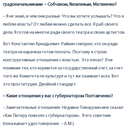
градоначальниками – Собчаком, Яковлевым, Матвиенко?
– Я не знаю, в чем они разные. Что вы хотите услышать? Что я
люблю власть? От любви можно сделать все. Я раб своего
дела. Я готов на многое ради своего театра и своих артистов.
Вот Константин Аркадьевич Райкин говорил, что он ради
театра на карачках готов ползать. Поэтому я строю
конструктивные отношения с властью. Это плохо? Я не
понимаю тех, кто кормится за государственный счет, за счет
того же Комитета по культуре и тут же охаивает всех. Вот
это проституция. Двойной стандарт.
– Какие отношения у вас с губернатором Полтавченко?
– Замечательные отношения. Недавно Говорухин мне сказал:
«Как Питеру повезло с губернатором». Я его советник
(показывает удостоверение. – А.М.).