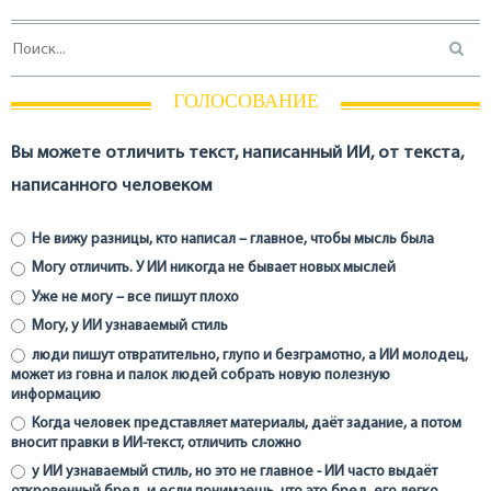
ГОЛОСОВАНИЕ
Вы можете отличить текст, написанный ИИ, от текста,
написанного человеком
Не вижу разницы, кто написал – главное, чтобы мысль была
Могу отличить. У ИИ никогда не бывает новых мыслей
Уже не могу – все пишут плохо
Могу, у ИИ узнаваемый стиль
люди пишут отвратительно, глупо и безграмотно, а ИИ молодец,
может из говна и палок людей собрать новую полезную
информацию
Когда человек представляет материалы, даёт задание, а потом
вносит правки в ИИ-текст, отличить сложно
у ИИ узнаваемый стиль, но это не главное - ИИ часто выдаёт