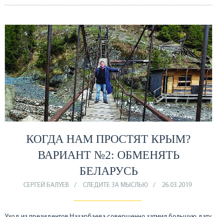
КОГДА НАМ ПРОСТЯТ КРЫМ?
ВАРИАНТ №2: ОБМЕНЯТЬ
БЕЛАРУСЬ
СЕРГЕЙ БАЛУЕВ
СЛЕДИТЕ ЗА МЫСЛЬЮ
26.03.2019
Уход из президентов Назарбаева совершенно затмил большую дату