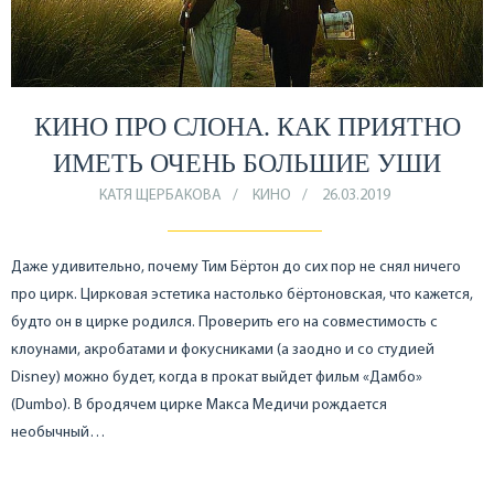
КИНО ПРО СЛОНА. КАК ПРИЯТНО
ИМЕТЬ ОЧЕНЬ БОЛЬШИЕ УШИ
КАТЯ ЩЕРБАКОВА
КИНО
26.03.2019
Даже удивительно, почему Тим Бёртон до сих пор не снял ничего
про цирк. Цирковая эстетика настолько бёртоновская, что кажется,
будто он в цирке родился. Проверить его на совместимость с
клоунами, акробатами и фокусниками (а заодно и со студией
Disney) можно будет, когда в прокат выйдет фильм «Дамбо»
(Dumbo). В бродячем цирке Макса Медичи рождается
необычный…