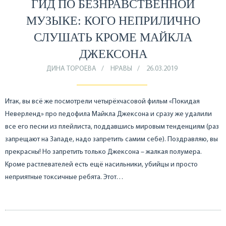
ГИД ПО БЕЗНРАВСТВЕННОЙ
МУЗЫКЕ: КОГО НЕПРИЛИЧНО
СЛУШАТЬ КРОМЕ МАЙКЛА
ДЖЕКСОНА
ДИНА ТОРОЕВА
НРАВЫ
26.03.2019
Итак, вы всё же посмотрели четырёхчасовой фильм «Покидая
Неверленд» про педофила Майкла Джексона и сразу же удалили
все его песни из плейлиста, поддавшись мировым тенденциям (раз
запрещают на Западе, надо запретить самим себе). Поздравляю, вы
прекрасны! Но запретить только Джексона – жалкая полумера.
Кроме растлевателей есть ещё насильники, убийцы и просто
неприятные токсичные ребята. Этот…