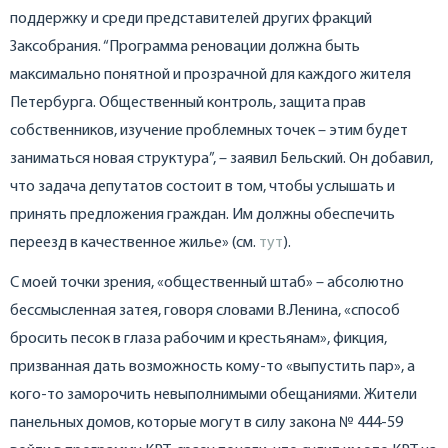
поддержку и среди представителей других фракций
Заксобрания. “Программа реновации должна быть
максимально понятной и прозрачной для каждого жителя
Петербурга. Общественный контроль, защита прав
собственников, изучение проблемных точек – этим будет
заниматься новая структура”, – заявил Бельский. Он добавил,
что задача депутатов состоит в том, чтобы услышать и
принять предложения граждан. Им должны обеспечить
переезд в качественное жилье» (см.
тут
).
С моей точки зрения, «общественный штаб» – абсолютно
бессмысленная затея, говоря словами В.Ленина, «способ
бросить песок в глаза рабочим и крестьянам», фикция,
призванная дать возможность кому-то «выпустить пар», а
кого-то заморочить невыполнимыми обещаниями. Жители
панельных домов, которые могут в силу закона № 444-59