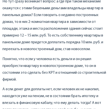
Но тут сразу возникает вопрос: а где при таком механизме
окажутся с этими бешеными деньгами владельцы квартир в
панельных домах? Если говорить о недавно построенных
домах, то в них 2-комнатная квартира в зависимости от
площади, этажа и места расположения здания сейчас стоит
примерно 12 – 15 млн. руб. То есть собственнику квартиры в
панельном доме придется доплатить порядка 10 млн. руб. и
переехать в новопостроенный дом, став новоселом.
Понятно, что если у человека есть деньги и он решил
приобрести квартиру в новопостроенном доме, то он в
состоянии это сделать без КРТ и отношений со строительной
фирмой.
А если денег для доплаты нет, если человек их не накопил,
находится уже на пенсии, не в состоянии брать ипотеку и
влезать в финансовую кабалу, что ему делать тогда? А вот