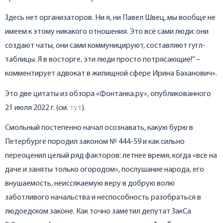
Здесь нет организаторов. Ни я, ни Павел Швец, мы вообще не
имеем к этому никакого отношения. Это всё сами люди: они
создают чаты, они сами коммуницируют, составляют гугл-
таблицы. Я в восторге, эти люди просто потрясающие!” –
комментирует адвокат в жилищной сфере Ирина Баханович».
Это две цитаты из обзора «Фонтанка.ру», опубликованного
21 июля 2022 г. (см.
тут
).
Смольный постепенно начал осознавать, какую бурю в
Петербурге породил законом № 444-59 и как сильно
переоценил целый ряд факторов: летнее время, когда «все на
даче и заняты только огородом», послушание народа, его
внушаемость, неиссякаемую веру в добрую волю
заботливого начальства и неспособность разобраться в
людоедском законе. Как точно заметил депутат ЗакСа