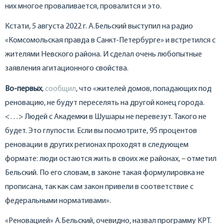
них многое проваливается, провалится и это.
Кстати, 5 августа 2022 г. А.Бельский выступил на радио
«Комсомольская правда в Санкт-Петербурге» и встретился с
жителями Невского района. И сделал очень любопытные
заявления агитационного свойства.
Во-первых
,
сообщил
, что «жителей домов, попадающих под
реновацию, не будут переселять на другой конец города.
<…> Людей с Академки в Шушары не перевезут. Такого не
будет. Это глупости. Если вы посмотрите, 95 процентов
реновации в других регионах проходят в следующем
формате: люди остаются жить в своих же районах, – отметил
Бельский. По его словам, в законе такая формулировка не
прописана, так как сам закон привели в соответствие с
федеральными нормативами».
«Реновацией» А.Бельский, очевидно, назвал программу КРТ.