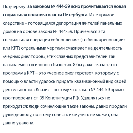
Подчеркну:
за законом № 444-59 ясно прочитывается новая
социальная политика власти Петербурга.
И ее прямое
следствие – готовящаяся депортация жителей панельных
домов на основе закона № 444-59. Причем вся эта
специальная операция «обновления» (то бишь «реновации»
или КРТ) отдельными чертами смахивает на деятельность
«черных риелторов»,этих славных представителей так
называемого «силового бизнеса». Я бы даже сказал, что
программа КРТ – это «черное риелтерство», которому с
помощью власти удалось придать квазизаконный вид своей
деятельности. «Квази» – потому что закон № 444-59 прямо
противоречит ст. 35 Конституции РФ. Удивляться не
приходится: люди сочиняющие такие законы, давно продали
души дьяволу, поэтому совесть их мучить не может, она
давно удалена.