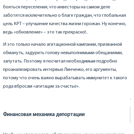
бояться переселения, что инвесторы на самом деле
заботятся исключительно о благе граждан, что глобальная
цель КРТ – улучшение качества жизни горожан. Ну конечно,
ведь «обновление» – это так прекрасно!..
И это только начало агитационной кампании, призванной
обмануть, задурить голову невыполнимыми обещаниями,
запутать. Поэтому я посчитал необходимым подробно
проанализировать интервью Линченко, его аргументы,
потому что очень важно вырабатывать иммунитет к такого
рода вбросам «агитации за счастье».
.
Финансовая механика депортации