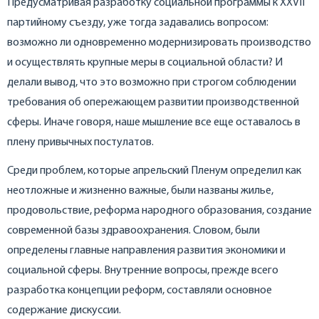
Предусматривая разработку социальной программы к XXVII
партийному съезду, уже тогда задавались вопросом:
возможно ли одновременно модернизировать производство
и осуществлять крупные меры в социальной области? И
делали вывод, что это возможно при строгом соблюдении
требования об опережающем развитии производственной
сферы. Иначе говоря, наше мышление все еще оставалось в
плену привычных постулатов.
Среди проблем, которые апрельский Пленум определил как
неотложные и жизненно важные, были названы жилье,
продовольствие, реформа народного образования, создание
современной базы здравоохранения. Словом, были
определены главные направления развития экономики и
социальной сферы. Внутренние вопросы, прежде всего
разработка концепции реформ, составляли основное
содержание дискуссии.