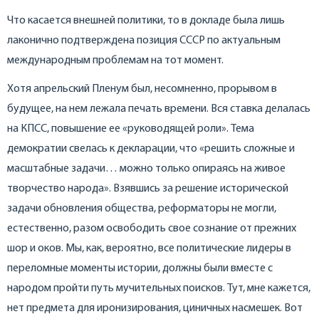
Что касается внешней политики, то в докладе была лишь
лаконично подтверждена позиция СССР по актуальным
международным проблемам на тот момент.
Хотя апрельский Пленум был, несомненно, прорывом в
будущее, на нем лежала печать времени. Вся ставка делалась
на КПСС, повышение ее «руководящей роли». Тема
демократии свелась к декларации, что «решить сложные и
масштабные задачи… можно только опираясь на живое
творчество народа». Взявшись за решение исторической
задачи обновления общества, реформаторы не могли,
естественно, разом освободить свое сознание от прежних
шор и оков. Мы, как, вероятно, все политические лидеры в
переломные моменты истории, должны были вместе с
народом пройти путь мучительных поисков. Тут, мне кажется,
нет предмета для иронизирования, циничных насмешек. Вот