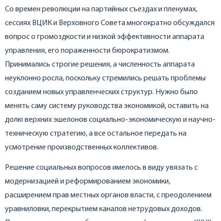
Со времен революции на партийных съездах и пленумах,
сессиях ВЦИК и Верховного Совета многократно обсуждался
вопрос о громоздкости и низкой эффективности аппарата
управления, его пораженности бюрократизмом.
Принимались строгие решения, а численность аппарата
неуклонно росла, поскольку стремились решать проблемы
созданием новых управленческих структур. Нужно было
менять саму систему руководства экономикой, оставить на
долю верхних эшелонов социально-экономическую и научно-
техническую стратегию, а все остальное передать на
усмотрение производственных коллективов.
Решение социальных вопросов имелось в виду увязать с
модернизацией и реформированием экономики,
расширением прав местных органов власти, с преодолением
уравниловки, перекрытием каналов нетрудовых доходов.