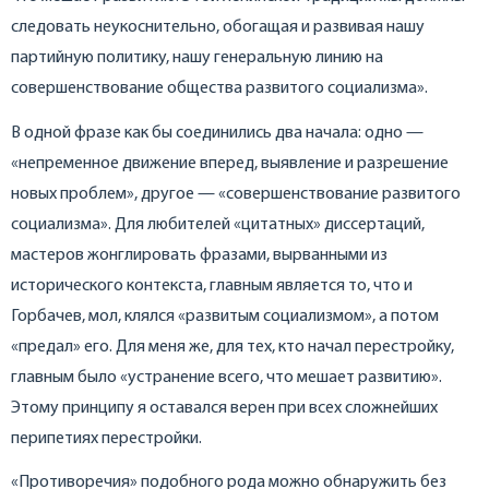
следовать неукоснительно, обогащая и развивая нашу
партийную политику, нашу генеральную линию на
совершенствование общества развитого социализма».
В одной фразе как бы соединились два начала: одно —
«непременное движение вперед, выявление и разрешение
новых проблем», другое — «совершенствование развитого
социализма». Для любителей «цитатных» диссертаций,
мастеров жонглировать фразами, вырванными из
исторического контекста, главным является то, что и
Горбачев, мол, клялся «развитым социализмом», а потом
«предал» его. Для меня же, для тех, кто начал перестройку,
главным было «устранение всего, что мешает развитию».
Этому принципу я оставался верен при всех сложнейших
перипетиях перестройки.
«Противоречия» подобного рода можно обнаружить без