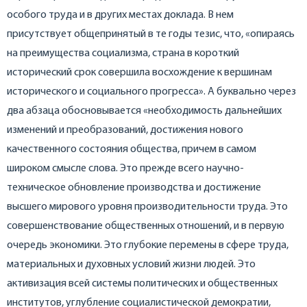
особого труда и в других местах доклада. В нем
присутствует общепринятый в те годы тезис, что, «опираясь
на преимущества социализма, страна в короткий
исторический срок совершила восхождение к вершинам
исторического и социального прогресса». А буквально через
два абзаца обосновывается «необходимость дальнейших
изменений и преобразований, достижения нового
качественного состояния общества, причем в самом
широком смысле слова. Это прежде всего научно-
техническое обновление производства и достижение
высшего мирового уровня производительности труда. Это
совершенствование общественных отношений, и в первую
очередь экономики. Это глубокие перемены в сфере труда,
материальных и духовных условий жизни людей. Это
активизация всей системы политических и общественных
институтов, углубление социалистической демократии,