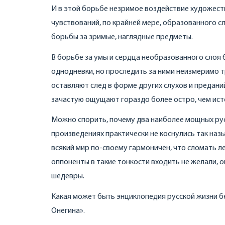
И в этой борьбе незримое воздействие художест
чувствований, по крайней мере, образованного с
борьбы за зримые, наглядные предметы.
В борьбе за умы и сердца необразованного слоя 
однодневки, но проследить за ними неизмеримо т
оставляют след в форме других слухов и предани
зачастую ощущают гораздо более остро, чем ист
Можно спорить, почему два наиболее мощных русск
произведениях практически не коснулись так наз
всякий мир по-своему гармоничен, что сломать л
оппоненты в такие тонкости входить не желали,
шедевры.
Какая может быть энциклопедия русской жизни бе
Онегина».