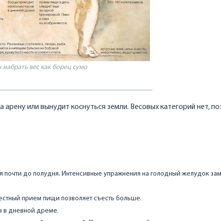
к набрать вес как борец сумо
а арену или вынудит коснуться земли. Весовых категорий нет, п
ся почти до полудня. Интенсивные упражнения на голодный желудок за
естный прием пищи позволяет съесть больше.
в в дневной дреме.