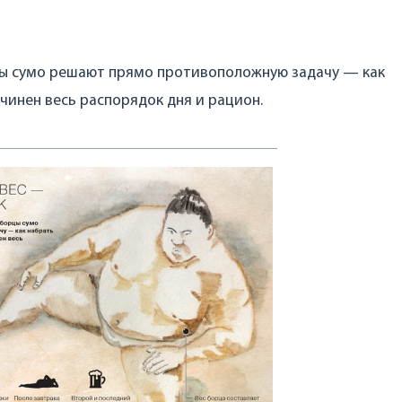
рцы сумо решают прямо противоположную задачу — как
дчинен весь распорядок дня и рацион.