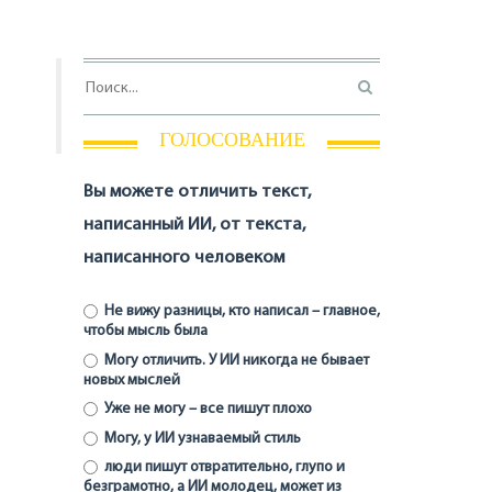
ГОЛОСОВАНИЕ
Вы можете отличить текст,
написанный ИИ, от текста,
написанного человеком
Не вижу разницы, кто написал – главное,
чтобы мысль была
Могу отличить. У ИИ никогда не бывает
новых мыслей
Уже не могу – все пишут плохо
Могу, у ИИ узнаваемый стиль
люди пишут отвратительно, глупо и
безграмотно, а ИИ молодец, может из