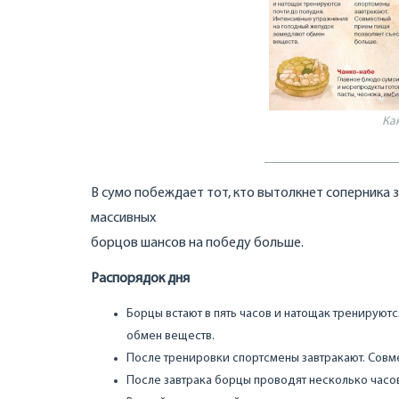
Ка
В сумо побеждает тот, кто вытолкнет соперника з
массивных
борцов шансов на победу больше.
Распорядок дня
Борцы встают в пять часов и натощак тренируют
обмен веществ.
После тренировки спортсмены завтракают. Совм
После завтрака борцы проводят несколько часо