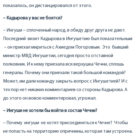
показалось, он дистанцировался от этого.
– Кадырова у вас не боятся?
– Ингуши – сплоченный народ, в обиду друг друга не дают.
Последний визит Кадырова в Ингушетию был показательным
– он приехал мириться с Ахмедом Погоровым. Это бывший
министр МВД Ингушетии, сегодня просто отставной
полковник. И к нему приехала вся верхушка Чечни, сплошь
генералы. Почему они приехали такой большой командой?
Может, им дали команду закрыть вопрос с Ингушетией? И с
тех пор нет никаких комментариев со стороны Кадырова. А
до этого он вовсю комментировал, угрожал.
– Ингуши не хотели бы войти в состав Чечни?
– Почему ингуши не хотят присоединяться к Чечне? Чтобы
не попасть на территорию опричнины, которая там устроена.