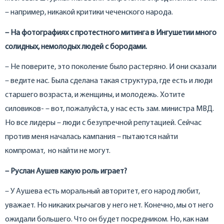
– например, никакой критики чеченского народа.
– На фотографиях с протестного митинга в Ингушетии много
солидных, немолодых людей с бородами.
– Не поверите, это поколение было растеряно. И они сказали
– ведите нас. Была сделана такая структура, где есть и люди
старшего возраста, и женщины, и молодежь. Хотите
силовиков- – вот, пожалуйста, у нас есть зам. министра МВД.
Но все лидеры – люди с безупречной репутацией. Сейчас
против меня началась кампания – пытаются найти
компромат, но найти не могут.
– Руслан Аушев какую роль играет?
– У Аушева есть моральный авторитет, его народ любит,
уважает. Но никаких рычагов у него нет. Конечно, мы от него
ожидали большего. Что он будет посредником. Но, как нам