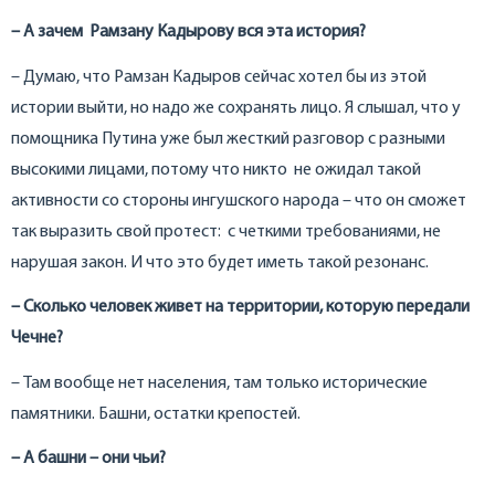
– А зачем Рамзану Кадырову вся эта история?
– Думаю, что Рамзан Кадыров сейчас хотел бы из этой
истории выйти, но надо же сохранять лицо. Я слышал, что у
помощника Путина уже был жесткий разговор с разными
высокими лицами, потому что никто не ожидал такой
активности со стороны ингушского народа – что он сможет
так выразить свой протест: с четкими требованиями, не
нарушая закон. И что это будет иметь такой резонанс.
– Сколько человек живет на территории, которую передали
Чечне?
– Там вообще нет населения, там только исторические
памятники. Башни, остатки крепостей.
– А башни – они чьи?