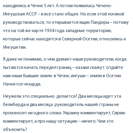
находились в Чечне 5 лет. А потом появилась Чечено-
Ингушская АССР – и всё стало общее. Но если этой логикой
руководствоваться, то открывается ящик Пандоры – потому
что на той же карте 1934 года западные территории,
которые сейчас находятся в Северной Осетии, относились к
Ингушетии.
Я даже не понимаю, о чем думают наши руководители, когда
пытаются начать передел границ – казаки скажут: отдайте
нам наши бывшие земли в Чечне, ингуши – земли в Осетии.
Начнется чехарда.
Неужели это специально делается? Два месяцы идет эта
белиберда и два месяца руководитель нашей страны не
произносит ни одного слова. Украину комментирует, Сирию
комментирует, а про нашу ситуацию – ничего. Чем это
объяснить?