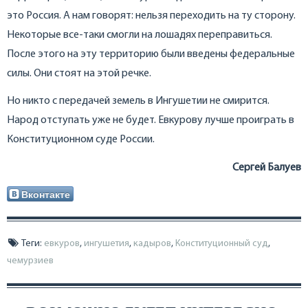
это Россия. А нам говорят: нельзя переходить на ту сторону.
Некоторые все-таки смогли на лошадях переправиться.
После этого на эту территорию были введены федеральные
силы. Они стоят на этой речке.
Но никто с передачей земель в Ингушетии не смирится.
Народ отступать уже не будет. Евкурову лучше проиграть в
Конституционном суде России.
Сергей Балуев
Вконтакте
Теги:
евкуров
,
ингушетия
,
кадыров
,
Конституционный суд
,
чемурзиев