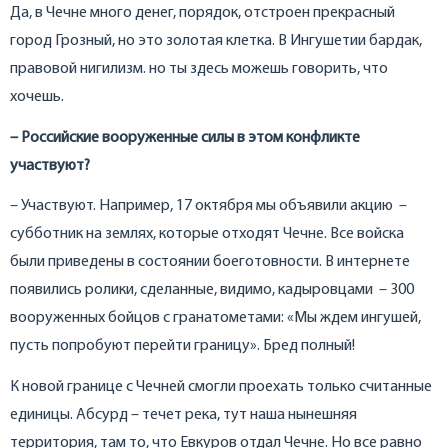
Да, в Чечне много денег, порядок, отстроен прекрасный
город Грозный, но это золотая клетка. В Ингушетии бардак,
правовой нигилизм. но ты здесь можешь говорить, что
хочешь.
– Российские вооруженные силы в этом конфликте
участвуют?
– Участвуют. Например, 17 октября мы объявили акцию –
субботник на землях, которые отходят Чечне. Все войска
были приведены в состоянии боеготовности. В интернете
появились ролики, сделанные, видимо, кадыровцами – 300
вооруженных бойцов с гранатометами: «Мы ждем ингушей,
пусть попробуют перейти границу». Бред полный!
К новой границе с Чечней смогли проехать только считанные
единицы. Абсурд – течет река, тут наша нынешняя
территория, там то, что Евкуров отдал Чечне. Но все равно