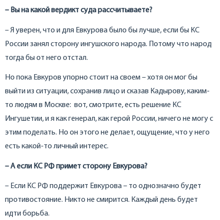
– Вы на какой вердикт суда рассчитываете?
– Я уверен, что и для Евкурова было бы лучше, если бы КС
России занял сторону ингушского народа. Потому что народ
тогда бы от него отстал.
Но пока Евкуров упорно стоит на своем – хотя он мог бы
выйти из ситуации, сохранив лицо и сказав Кадырову, каким-
то людям в Москве: вот, смотрите, есть решение КС
Ингушетии, и я как генерал, как герой России, ничего не могу с
этим поделать. Но он этого не делает, ощущение, что у него
есть какой-то личный интерес.
– А если КС РФ примет сторону Евкурова?
– Если КС РФ поддержит Евкурова – то однозначно будет
противостояние. Никто не смирится. Каждый день будет
идти борьба.