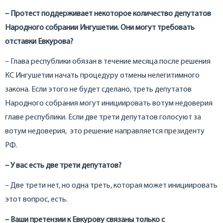
– Протест поддерживает некоторое количество депутатов
Народного собрании Ингушетии. Они могут требовать
отставки Евкурова?
– Глава республики обязан в течение месяца после решения
КС Ингушетии начать процедуру отмены нелегитимного
закона. Если этого не будет сделано, треть депутатов
Народного собрания могут инициировать вотум недоверия
главе республики. Если две трети депутатов голосуют за
вотум недоверия, это решение направляется президенту
РФ.
– У вас есть две трети депутатов?
– Две трети нет, но одна треть, которая может инициировать
этот вопрос, есть.
– Ваши претензии к Евкурову связаны только с