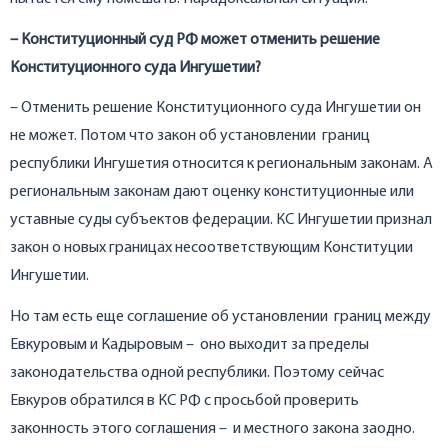
– Конституционный суд РФ может отменить решение
Конституционного суда Ингушетии?
– Отменить решение Конституционного суда Ингушетии он
не может. Потом что закон об установлении границ
республики Ингушетия относится к региональным законам. А
региональным законам дают оценку конституционные или
уставные суды субъектов федерации. КС Ингушетии признал
закон о новых границах несоответствующим Конституции
Ингушетии.
Но там есть еще соглашение об установлении границ между
Евкуровым и Кадыровым – оно выходит за пределы
законодательства одной республики. Поэтому сейчас
Евкуров обратился в КС РФ с просьбой проверить
законность этого соглашения – и местного закона заодно.