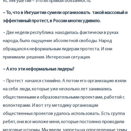
КС Ингушетии – это их прямая обязанность.
– То, что в Ингушетии сумели организовать такой массовый и
эффективный протест, в России многих удивило.
– Две недели республика находилась фактически в руках
народа, было ощущение абсолютной свободы. Народ
обращался к неформальным лидерам протеста. И они
принимали решения. Интересная ситуация.
– А кто эти неформальные лидеры?
– Протест начался стихийно. А потом его организацию взяли
на себя люди, которые уже несколько лет занимались
общественными и образовательными проектами, работой с
волонтерами. И вот эту методику организации
общественных проектов удалось использовать. Есть группа
ребят, они все моложе меня, которые постоянно проводили
мозговые штурмы. Мы ввели запреты на определенные темы