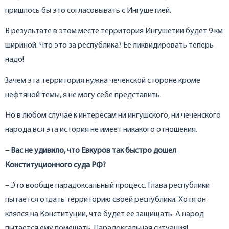
пришлось бы это согласовывать с Ингушетией.
В результате в этом месте территория Ингушетии будет 9 км
шириной. Что это за республика? Ее ликвидировать теперь
надо!
Зачем эта территория нужна чеченской стороне кроме
нефтяной темы, я не могу себе представить.
Но в любом случае к интересам ни ингушского, ни чеченского
народа вся эта история не имеет никакого отношения.
– Вас не удивило, что Евкуров так быстро дошел
Конституционного суда РФ?
– Это вообще парадоксальный процесс. Глава республики
пытается отдать территорию своей республики. Хотя он
клялся на Конституции, что будет ее защищать. А народ
пытается ему помешать. Парадоксальная ситуация!