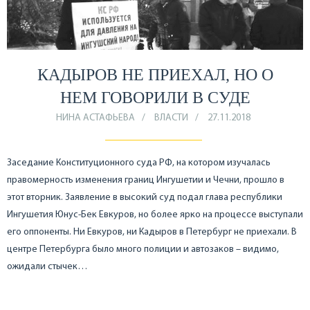
КАДЫРОВ НЕ ПРИЕХАЛ, НО О
НЕМ ГОВОРИЛИ В СУДЕ
НИНА АСТАФЬЕВА
ВЛАСТИ
27.11.2018
Заседание Конституционного суда РФ, на котором изучалась
правомерность изменения границ Ингушетии и Чечни, прошло в
этот вторник. Заявление в высокий суд подал глава республики
Ингушетия Юнус-Бек Евкуров, но более ярко на процессе выступали
его оппоненты. Ни Евкуров, ни Кадыров в Петербург не приехали. В
центре Петербурга было много полиции и автозаков – видимо,
ожидали стычек…