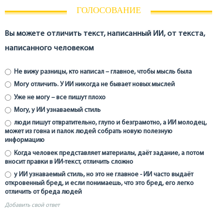
ГОЛОСОВАНИЕ
Вы можете отличить текст, написанный ИИ, от текста,
написанного человеком
Не вижу разницы, кто написал – главное, чтобы мысль была
Могу отличить. У ИИ никогда не бывает новых мыслей
Уже не могу – все пишут плохо
Могу, у ИИ узнаваемый стиль
люди пишут отвратительно, глупо и безграмотно, а ИИ молодец,
может из говна и палок людей собрать новую полезную
информацию
Когда человек представляет материалы, даёт задание, а потом
вносит правки в ИИ-текст, отличить сложно
у ИИ узнаваемый стиль, но это не главное - ИИ часто выдаёт
откровенный бред, и если понимаешь, что это бред, его легко
отличить от бреда людей
Добавить свой ответ