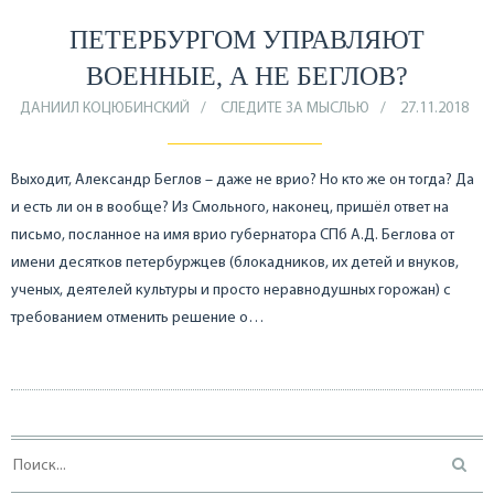
ПЕТЕРБУРГОМ УПРАВЛЯЮТ
ВОЕННЫЕ, А НЕ БЕГЛОВ?
ДАНИИЛ КОЦЮБИНСКИЙ
СЛЕДИТЕ ЗА МЫСЛЬЮ
27.11.2018
Выходит, Александр Беглов – даже не врио? Но кто же он тогда? Да
и есть ли он в вообще? Из Смольного, наконец, пришёл ответ на
письмо, посланное на имя врио губернатора СПб А.Д. Беглова от
имени десятков петербуржцев (блокадников, их детей и внуков,
ученых, деятелей культуры и просто неравнодушных горожан) с
требованием отменить решение о…