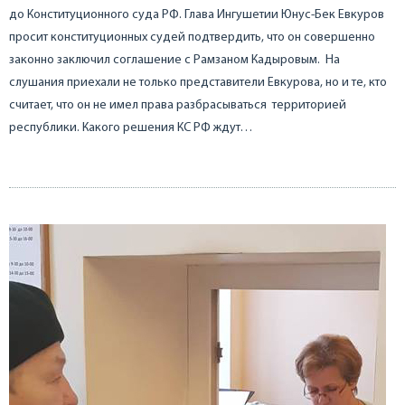
до Конституционного суда РФ. Глава Ингушетии Юнус-Бек Евкуров
просит конституционных судей подтвердить, что он совершенно
законно заключил соглашение с Рамзаном Кадыровым. На
слушания приехали не только представители Евкурова, но и те, кто
считает, что он не имел права разбрасываться территорией
республики. Какого решения КС РФ ждут…