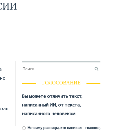
СИИ
а
нно
ГОЛОСОВАНИЕ
Вы можете отличить текст,
написанный ИИ, от текста,
азал
написанного человеком
Не вижу разницы, кто написал – главное,