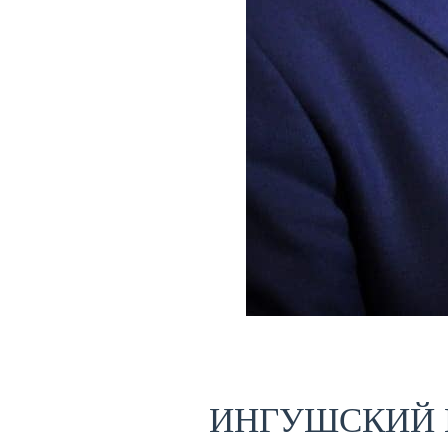
ИНГУШСКИЙ Н