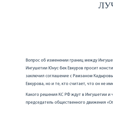
ЛУ
Вопрос об изменении границ между Ингушет
Ингушетии Юнус-Бек Евкуров просит консти
заключил соглашение с Рамзаном Кадыровы
Евкурова, но и те, кто считает, что он не
Какого решения КС РФ ждут в Ингушетии и чт
председатель общественного движения «