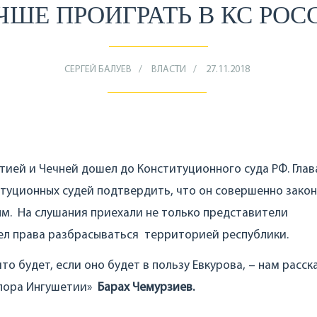
ЧШЕ ПРОИГРАТЬ В КС РОС
СЕРГЕЙ БАЛУЕВ
ВЛАСТИ
27.11.2018
ией и Чечней дошел до Конституционного суда РФ. Глав
туционных судей подтвердить, что он совершенно зако
м. На слушания приехали не только представители
 имел права разбрасываться территорией республики.
о будет, если оно будет в пользу Евкурова, – нам расск
Опора Ингушетии»
Барах Чемурзиев.