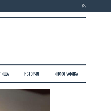
ЕЛИЩА
ИСТОРИЯ
ИНФОГРАФИКА