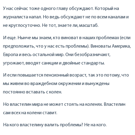
У нас сейчас тоже одного главу обсуждают. Который на
журналиста напал. Но ведь обсуждают не по всем каналам и
не круглосуточно. Не тот, знаете ли, масштаб.
И еще. Нынче мы знаем, кто виноват в наших проблемах (если
предположить, что у нас есть проблемы). Виноваты Америка,
Европа и весь остальной мир. Они безобразничают,
угрожают, вводят санкции и двойные стандарты.
И если повышается пенсионный возраст, так это потому, что
мы живем во враждебном окружении и вынуждены
постоянно вставать с колен.
Но властелин мира не может стоять на коленях. Властелин
сам всех на колени ставит.
На кого властелину валить проблемы? Не на кого.