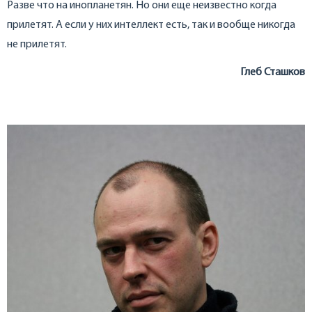
Разве что на инопланетян. Но они еще неизвестно когда
прилетят. А если у них интеллект есть, так и вообще никогда
не прилетят.
Глеб Сташков