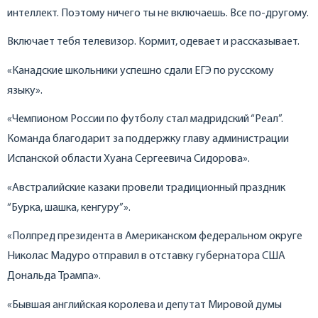
интеллект. Поэтому ничего ты не включаешь. Все по-другому.
Включает тебя телевизор. Кормит, одевает и рассказывает.
«Канадские школьники успешно сдали ЕГЭ по русскому
языку».
«Чемпионом России по футболу стал мадридский “Реал”.
Команда благодарит за поддержку главу администрации
Испанской области Хуана Сергеевича Сидорова».
«Австралийские казаки провели традиционный праздник
“Бурка, шашка, кенгуру”».
«Полпред президента в Американском федеральном округе
Николас Мадуро отправил в отставку губернатора США
Дональда Трампа».
«Бывшая английская королева и депутат Мировой думы