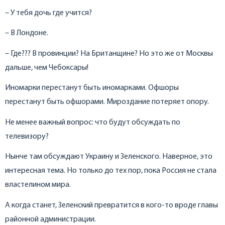
– У тебя дочь где учится?
– В Лондоне.
– Где??? В провинции? На Британщине? Но это же от Москвы
дальше, чем Чебоксары!
Иномарки перестанут быть иномарками. Офшоры
перестанут быть офшорами. Мироздание потеряет опору.
Не менее важный вопрос: что будут обсуждать по
телевизору?
Нынче там обсуждают Украину и Зеленского. Наверное, это
интересная тема. Но только до тех пор, пока Россия не стала
властелином мира.
А когда станет, Зеленский превратится в кого-то вроде главы
районной администрации.