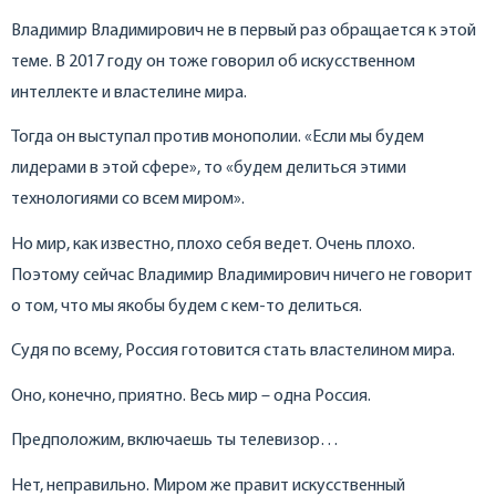
Владимир Владимирович не в первый раз обращается к этой
теме. В 2017 году он тоже говорил об искусственном
интеллекте и властелине мира.
Тогда он выступал против монополии. «Если мы будем
лидерами в этой сфере», то «будем делиться этими
технологиями со всем миром».
Но мир, как известно, плохо себя ведет. Очень плохо.
Поэтому сейчас Владимир Владимирович ничего не говорит
о том, что мы якобы будем с кем-то делиться.
Судя по всему, Россия готовится стать властелином мира.
Оно, конечно, приятно. Весь мир – одна Россия.
Предположим, включаешь ты телевизор…
Нет, неправильно. Миром же правит искусственный