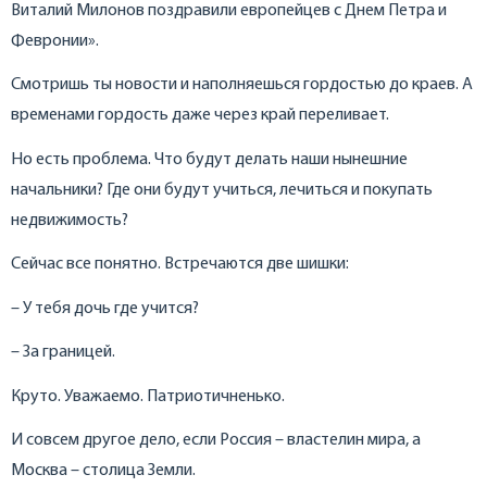
Виталий Милонов поздравили европейцев с Днем Петра и
Февронии».
Смотришь ты новости и наполняешься гордостью до краев. А
временами гордость даже через край переливает.
Но есть проблема. Что будут делать наши нынешние
начальники? Где они будут учиться, лечиться и покупать
недвижимость?
Сейчас все понятно. Встречаются две шишки:
– У тебя дочь где учится?
– За границей.
Круто. Уважаемо. Патриотичненько.
И совсем другое дело, если Россия – властелин мира, а
Москва – столица Земли.