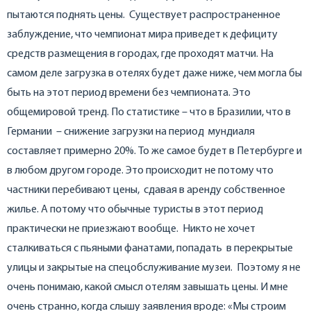
пытаются поднять цены. Существует распространенное
заблуждение, что чемпионат мира приведет к дефициту
средств размещения в городах, где проходят матчи. На
самом деле загрузка в отелях будет даже ниже, чем могла бы
быть на этот период времени без чемпионата. Это
общемировой тренд. По статистике – что в Бразилии, что в
Германии – снижение загрузки на период мундиаля
составляет примерно 20%. То же самое будет в Петербурге и
в любом другом городе. Это происходит не потому что
частники перебивают цены, сдавая в аренду собственное
жилье. А потому что обычные туристы в этот период
практически не приезжают вообще. Никто не хочет
сталкиваться с пьяными фанатами, попадать в перекрытые
улицы и закрытые на спецобслуживание музеи.
Поэтому я не
очень понимаю, какой смысл отелям завышать цены. И мне
очень странно, когда слышу заявления вроде: «Мы строим