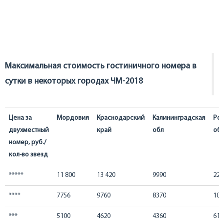
Максимальная стоимость гостиничного номера в
сутки в некоторых городах ЧМ-2018
Цена за
Мордовия
Краснодарский
Калининградская
Р
двухместный
край
обл
о
номер, руб./
кол-во звезд
*****
11 800
13 420
9990
2
****
7756
9760
8370
1
***
5100
4620
4360
6