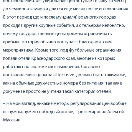
постановления: регулирование цен вступает в силу за месяц
до чемпионата мира и длится еще месяц после его окончания.
В этот период (до и после мундиаля) во многих городах
проходят другие крупные события, и отельерам непонятно,
почему государственные цены должны ограничивать
прибыль, которая обычно поступает благодаря этим
мероприятиям. Кроме того, под футбольные ограничения
попали отели Краснодарского края, многие из которых
работают по системе «все включено». Согласно
постановлению, цены на all inclusive
должны быть такими же,
как на обычные двухместные номера без питания, так как в
документе просто не учтена такая категория отелей.
– На мой взгляд, никакие методы регулирования цен вообще
не нужны, нужен свободный рынок, – резюмировал Алексей
Мусакин.