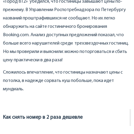
«Город 812» убедился, что гостиницы завышают цены по-
прежнему. В Управлении Роспотребнадзора по Петербургу
названий проштрафившихся не сообщают. Но их легко
обнаружить на сайте гостиничного бронирования
Booking.com. Анализ доступных предложений показал, что
больше всего нарушителей среди трехзвездочных гостиниц.
Но мы проверили и выяснили: можно поторговаться и сбить
цену практически в два раза!
Сложилось впечатление, что гостиницы назначают цены с
потолка, в надежде сорвать куш побольше, пока идет
мундиаль.
Как снять номер в 2 раза дешевле