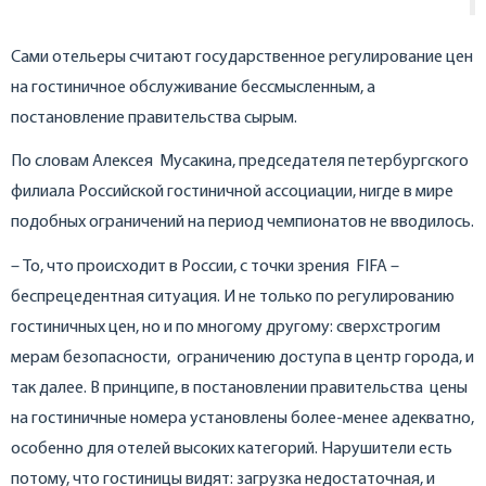
Сами отельеры считают государственное регулирование цен
на гостиничное обслуживание бессмысленным, а
постановление правительства сырым.
По словам Алексея Мусакина, председателя петербургского
филиала Российской гостиничной ассоциации, нигде в мире
подобных ограничений на период чемпионатов не вводилось.
– То, что происходит в России, с точки зрения FIFA –
беспрецедентная ситуация. И не только по регулированию
гостиничных цен, но и по многому другому: сверхстрогим
мерам безопасности, ограничению доступа в центр города, и
так далее. В принципе, в постановлении правительства цены
на гостиничные номера установлены более-менее адекватно,
особенно для отелей высоких категорий. Нарушители есть
потому, что гостиницы видят: загрузка недостаточная, и