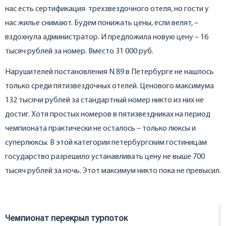
нас есть сертификация трехзвездочного отеля, но гости у
нас жилье снимают. Будем понижать цены, если велят, –
вздохнула администратор. И предложила новую цену – 16
тысяч рублей за номер. Вместо 31 000 руб.
Нарушителей постановления N 89 в Петербурге не нашлось
только среди пятизвездочных отелей. Ценового максимума
132 тысячи рублей за стандартный номер никто из них не
достиг. Хотя простых номеров в пятизвездниках на период
чемпионата практически не осталось – только люксы и
суперлюксы. В этой категории петербургским гостиницам
государство разрешило устанавливать цену не выше 700
тысяч рублей за ночь. Этот максимум никто пока не превысил.
Чемпионат перекрыл турпоток