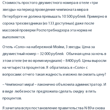
Стоимость простого двухместного номера в отеле «три
звезды» на период проведения чемпионата мира в
Петербурге не должна превышать 10 500 рублей. Примерно в
сорока трехзвездниках (из 133 доступных) даже после
массовой проверки Роспотребнадзора эта норма не
выполняется.
Отель «Соло» на набережной Мойки, 3 звезды. Цена за
двухместный номер – 32 000 рублей. Обычная цена за ночь в
этом отеле (не во время мундиаля) – 8400 руб. Цены выросли
на четыреста процентов. Я обратилась в «Соло» с
вопросами: отчего такая жадность и можно ли снизить цену?
– Чемпионат мира! – лаконично объяснила администратор. И
в виде любезности предложила сделать скидку в пять
процентов.
Я зачитала вслух постановление правительства N 89 и снова