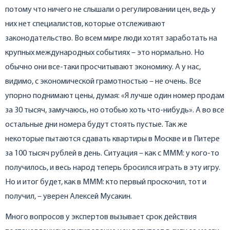
потому что ничего не слышали о регулировании цен, ведь у
них нет специалистов, которые отслеживают
законодательство. Во всем мире люди хотят заработать на
крупных международных событиях – это нормально. Но
обычно они все-таки просчитывают экономику. А у нас,
видимо, с экономической грамотностью – не очень. Все
упорно поднимают цены, думая: «Я лучше один номер продам
за 30 тысяч, замучаюсь, но отобью хоть что-нибудь». А во все
остальные дни номера будут стоять пустые. Так же
некоторые пытаются сдавать квартиры в Москве и в Питере
за 100 тысяч рублей в день. Ситуация – как с МММ: у кого-то
получилось, и весь народ теперь бросился играть в эту игру.
Но и итог будет, как в МММ: кто первый проскочил, тот и
получил, – уверен Алексей Мусакин.
Много вопросов у экспертов вызывает срок действия