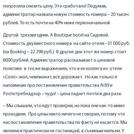
попросила снизить цену. Это сработало! Подумав,
администратор назвала новую стоимость номера – 20 тысяч
рублей. То есть почти на 40% ниже первоначальной.
Другой трехзвездник. A Boutique hotel на Садовой.
Стоимость двухместного номера на сайте отеля –31 000 руб.
(на Booking – 22 398 руб.). В другие дни этот же номер стоит
8000 рублей. Администратор рассказывает о ценовой
политике в тех же выражениях, что и ее коллега из отеля
«Соло»: мол, чемпионат, всё дорожает. Но как только я
напоминаю про постановление правительства N 89 и
Роспотребнадзор – чудо! – цена падает почти в два раза.
– Мы слышали, что идут проверки, но пока они как-то мимо
проходили. Про цены никто ничего не говорил, потому что
нас постановление правительства по факту не касается. Мы
являемся практически не гостиницей, а съемным жильем. У