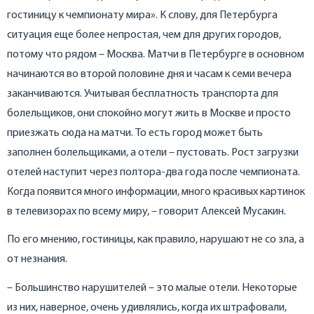
гостиницу к чемпионату мира». К слову, для Петербурга
ситуация еще более непростая, чем для других городов,
потому что рядом – Москва. Матчи в Петербурге в основном
начинаются во второй половине дня и часам к семи вечера
заканчиваются. Учитывая бесплатность транспорта для
болельщиков, они спокойно могут жить в Москве и просто
приезжать сюда на матчи. То есть город может быть
заполнен болельщиками, а отели – пустовать. Рост загрузки
отелей наступит через полтора-два года после чемпионата.
Когда появится много информации, много красивых картинок
в телевизорах по всему миру, – говорит Алексей Мусакин.
По его мнению, гостиницы, как правило, нарушают не со зла, а
от незнания.
– Большинство нарушителей – это малые отели. Некоторые
из них, наверное, очень удивлялись, когда их штрафовали,