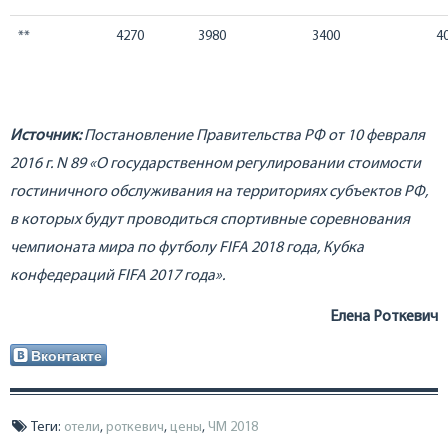
**
4270
3980
3400
4
Источник:
Постановление Правительства РФ от 10 февраля
2016 г. N 89 «О государственном регулировании стоимости
гостиничного обслуживания на территориях субъектов РФ,
в которых будут проводиться спортивные соревнования
чемпионата мира по футболу FIFA 2018 года, Кубка
конфедераций FIFA 2017 года».
Елена Роткевич
Вконтакте
Теги:
отели
,
роткевич
,
цены
,
ЧМ 2018