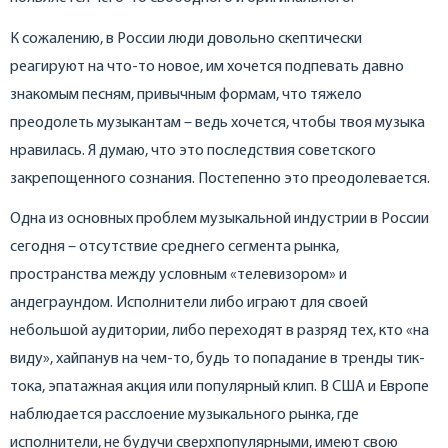
К сожалению, в России люди довольно скептически
реагируют на что-то новое, им хочется подпевать давно
знакомым песням, привычным формам, что тяжело
преодолеть музыкантам – ведь хочется, чтобы твоя музыка
нравилась. Я думаю, что это последствия советского
закрепощенного сознания. Постепенно это преодолевается.
Одна из основных проблем музыкальной индустрии в России
сегодня – отсутствие среднего сегмента рынка,
пространства между условным «телевизором» и
андеграундом. Исполнители либо играют для своей
небольшой аудитории, либо переходят в разряд тех, кто «на
виду», хайпанув на чем-то, будь то попадание в тренды тик-
тока, эпатажная акция или популярный клип. В США и Европе
наблюдается расслоение музыкального рынка, где
исполнители, не будучи сверхпопулярными, имеют свою