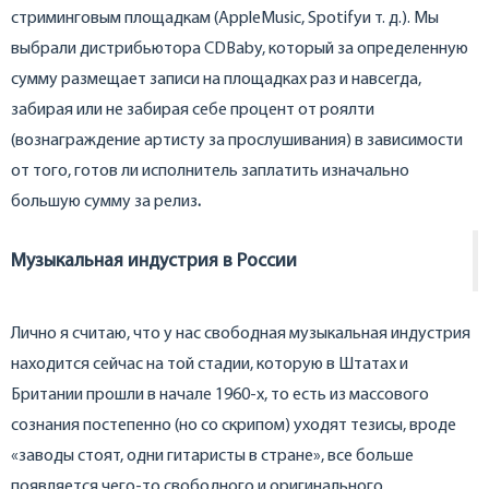
стриминговым площадкам (AppleMusic, Spotifyи т. д.). Мы
выбрали дистрибьютора CDBaby, который за определенную
сумму размещает записи на площадках раз и навсегда,
забирая или не забирая себе процент от роялти
(вознаграждение артисту за прослушивания) в зависимости
от того, готов ли исполнитель заплатить изначально
большую сумму за релиз
.
Музыкальная индустрия в России
Лично я считаю, что у нас свободная музыкальная индустрия
находится сейчас на той стадии, которую в Штатах и
Британии прошли в начале 1960-х, то есть из массового
сознания постепенно (но со скрипом) уходят тезисы, вроде
«заводы стоят, одни гитаристы в стране», все больше
появляется чего-то свободного и оригинального.