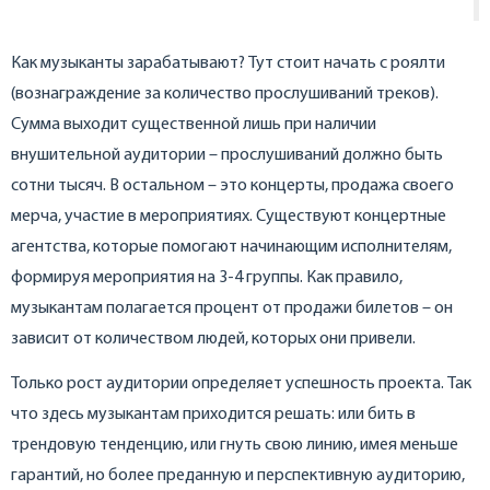
Как музыканты зарабатывают? Тут стоит начать с роялти
(вознаграждение за количество прослушиваний треков).
Сумма выходит существенной лишь при наличии
внушительной аудитории – прослушиваний должно быть
сотни тысяч. В остальном – это концерты, продажа своего
мерча, участие в мероприятиях. Существуют концертные
агентства, которые помогают начинающим исполнителям,
формируя мероприятия на 3-4 группы. Как правило,
музыкантам полагается процент от продажи билетов – он
зависит от количеством людей, которых они привели.
Только рост аудитории определяет успешность проекта. Так
что здесь музыкантам приходится решать: или бить в
трендовую тенденцию, или гнуть свою линию, имея меньше
гарантий, но более преданную и перспективную аудиторию,