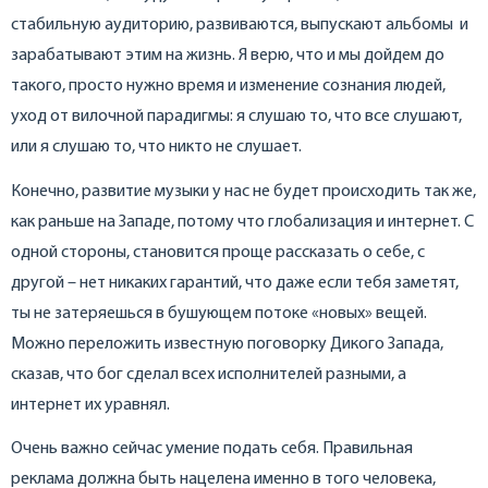
стабильную аудиторию, развиваются, выпускают альбомы и
зарабатывают этим на жизнь. Я верю, что и мы дойдем до
такого, просто нужно время и изменение сознания людей,
уход от вилочной парадигмы: я слушаю то, что все слушают,
или я слушаю то, что никто не слушает.
Конечно, развитие музыки у нас не будет происходить так же,
как раньше на Западе, потому что глобализация и интернет. С
одной стороны, становится проще рассказать о себе, с
другой – нет никаких гарантий, что даже если тебя заметят,
ты не затеряешься в бушующем потоке «новых» вещей.
Можно переложить известную поговорку Дикого Запада,
сказав, что бог сделал всех исполнителей разными, а
интернет их уравнял.
Очень важно сейчас умение подать себя. Правильная
реклама должна быть нацелена именно в того человека,