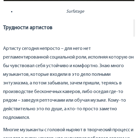
Surfatage
Трудности артистов
Артисту сегодня непросто – для него нет
регламентированной социальной роли, исполняя которую он
бы чувствовал себя устойчиво и комфортно. Знаю много
музыкантов, которые входили в это дело полными
энтузиазма, а потом забывали, зачем пришли, теряясь в
производстве бесконечных каверов, либо оседая где-то
рядом – заведуя репточками или обучая музыке. Кому-то
действительно это по душе, а кто-то просто заметно
подломился.
Многие музыканты с головой ныряют в творческий процесс и