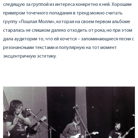
следящую за группой из интереса конкретно к ней. Хорошим
примером точечного попадания в тренд можно считать
группу «Пошлая Молли», которая на своем первом альбоме
старалась не слишком далеко отходить от рока, но при этом
дала аудитории то, что ей хочется – запоминающиеся песни с
резонансными текстами и популярную на тот момент
эксцентричную эстетику.