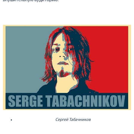
внушительную аудиторию.
Сергей Табачников