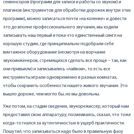
секвенсоров (программ для записи и работы со звуком) и
плагинов (инструментов для обработки дорожек внутри этих
программ), можно записаться почти «на коленке» и довести
это до вполне профессионального звучания, мы ходили
записывать наш первый и пока что единственный сингл на
хорошую студию, где принципиально подобрали себе
винтажное оборудование (несмотря на ворчание
звукоинженеров, стремящихся сделать все проще – так, как
они привыкли) и записывались «лайвом», то есть все
инструменты играли одновременно в разных комнатах,
чтобы сохранить особенности нашего живого звучания. Это
вышло дороже, чем могло бы, но мы довольны.
Уже потом, на стадии сведения, звукорежиссер, который нам
предоставил свою аппаратуру, посмеиваясь, сказал, что тоже
когда-то гнался за аутентичностью в ущерб практичности.
Пошутил, что записываться надо было в правильную фазу