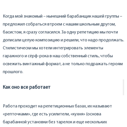
Когда мой знакомый – нынешний барабанщик нашей группы –
предложил собраться втроем с нашим школьным другом,
басистом, я сразу согласился. За одну репетицию мы почти
дописали целую композицию и решили, что надо продолжать.
Стилистически мы хотели интегрировать элементы
гаражного и сёрф-рока в наш собственный стиль, чтобы
освежить винтажный формат, а не только подражать героям
прошлого.
Как оно все работает
Работа проходит на репетиционных базах, их называют
«репточками», где есть усилители, «кухня» (основа
барабанной установки без тарелок и еще нескольких