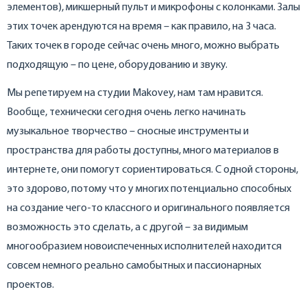
элементов), микшерный пульт и микрофоны с колонками. Залы
этих точек арендуются на время – как правило, на 3 часа.
Таких точек в городе сейчас очень много, можно выбрать
подходящую – по цене, оборудованию и звуку.
Мы репетируем на студии Makovey, нам там нравится.
Вообще, технически сегодня очень легко начинать
музыкальное творчество – сносные инструменты и
пространства для работы доступны, много материалов в
интернете, они помогут сориентироваться. С одной стороны,
это здорово, потому что у многих потенциально способных
на создание чего-то классного и оригинального появляется
возможность это сделать, а с другой – за видимым
многообразием новоиспеченных исполнителей находится
совсем немного реально самобытных и пассионарных
проектов.