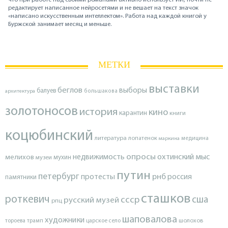
редактирует написанное нейросетями и не вешает на текст значок
«написано искусственным интеллектом». Работа над каждой книгой у
Буржской занимает месяц и меньше.
МЕТКИ
выставки
беглов
выборы
балуев
архитектура
большакова
золотоносов
история
кино
карантин
книги
коцюбинский
литература
лопатенок
маркина
медицина
опросы
недвижимость
охтинский мыс
мелихов
мухин
музеи
путин
петербург
протесты
рнб
россия
памятники
сташков
роткевич
ссср
сша
русский музей
рпц
шаповалова
художники
тороева
трамп
царское село
шолохов