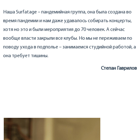
Наша Surfatage – пандемийная группа, она была создана во
время пандемии и нам даже удавалось собирать концерты,
хотя но это и были мероприятия до 70 человек. А сейчас
вообще власти закрыли все клубы. Но мы не переживаем по
поводу ухода в подполье – занимаемся студийной работой, а
она требует тишины.
Степан Гаврилов