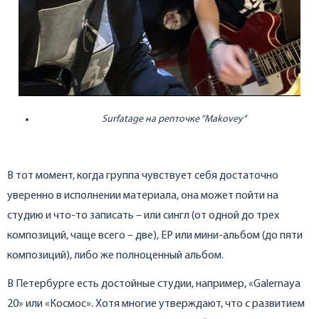
Surfatage
на репточке “
Makovey
“
В тот момент, когда группа чувствует себя достаточно
уверенно в исполнении материала, она может пойти на
студию и что-то записать – или сингл (от одной до трех
композиций, чаще всего – две), EP или мини-альбом (до пяти
композиций), либо же полноценный альбом.
В Петербурге есть достойные студии, например, «Galernaya
20» или «Космос». Хотя многие утверждают, что с развитием