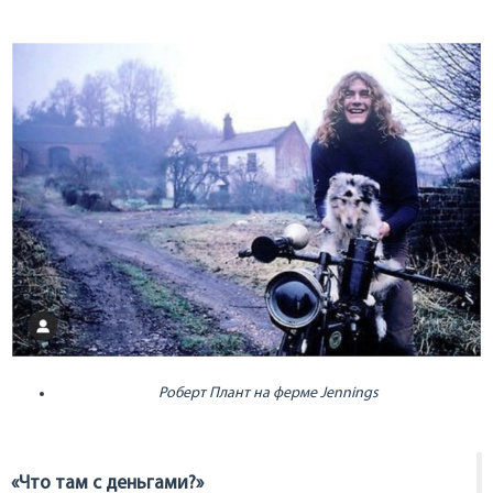
Роберт Плант на ферме Jennings
«Что там с деньгами?»