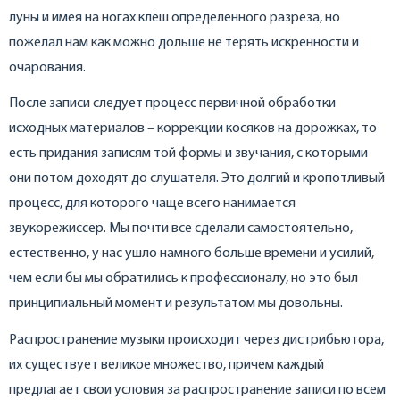
луны и имея на ногах клёш определенного разреза, но
пожелал нам как можно дольше не терять искренности и
очарования.
После записи следует процесс первичной обработки
исходных материалов – коррекции косяков на дорожках, то
есть придания записям той формы и звучания, с которыми
они потом доходят до слушателя. Это долгий и кропотливый
процесс, для которого чаще всего нанимается
звукорежиссер. Мы почти все сделали самостоятельно,
естественно, у нас ушло намного больше времени и усилий,
чем если бы мы обратились к профессионалу, но это был
принципиальный момент и результатом мы довольны.
Распространение музыки происходит через дистрибьютора,
их существует великое множество, причем каждый
предлагает свои условия за распространение записи по всем