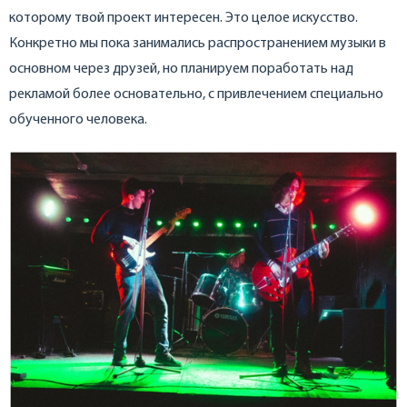
которому твой проект интересен. Это целое искусство.
Конкретно мы пока занимались распространением музыки в
основном через друзей, но планируем поработать над
рекламой более основательно, с привлечением специально
обученного человека.