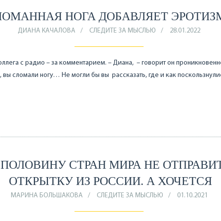
ЛОМАННАЯ НОГА ДОБАВЛЯЕТ ЭРОТИЗ
ДИАНА КАЧАЛОВА
СЛЕДИТЕ ЗА МЫСЛЬЮ
28.01.2022
оллега с радио – за комментарием. – Диана, – говорит он проникновенн
 вы сломали ногу… Не могли бы вы рассказать, где и как поскользнули
 ПОЛОВИНУ СТРАН МИРА НЕ ОТПРАВИ
ОТКРЫТКУ ИЗ РОССИИ. А ХОЧЕТСЯ
МАРИНА БОЛЬШАКОВА
СЛЕДИТЕ ЗА МЫСЛЬЮ
01.10.2021