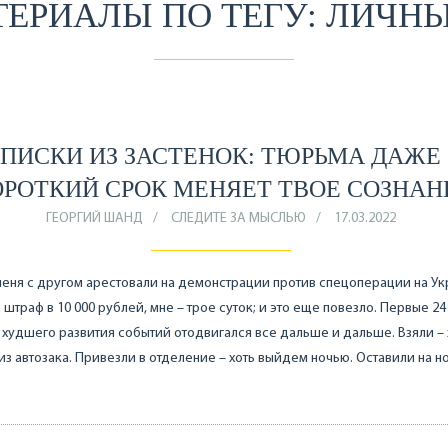
ТЕРИАЛЫ ПО ТЕГУ: ЛИЧН
АПИСКИ ИЗ ЗАСТЕНОК: ТЮРЬМА ДАЖЕ 
ОРОТКИЙ СРОК МЕНЯЕТ ТВОЕ СОЗНАН
ГЕОРГИЙ ШАНД
СЛЕДИТЕ ЗА МЫСЛЬЮ
17.03.2022
меня с другом арестовали на демонстрации против спецоперации на Ук
 штраф в 10 000 рублей, мне – трое суток; и это еще повезло. Первые 24
 худшего развития событий отодвигался все дальше и дальше. Взяли – 
 из автозака. Привезли в отделение – хоть выйдем ночью. Оставили на 