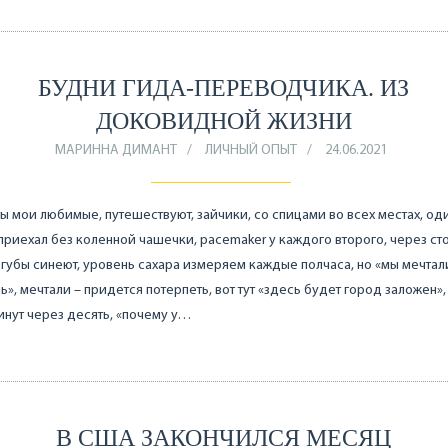
БУДНИ ГИДА-ПЕРЕВОДЧИКА. ИЗ
ДОКОВИДНОЙ ЖИЗНИ
МАРИННА ДИМАНТ
ЛИЧНЫЙ ОПЫТ
24.06.2021
ы мои любимые, путешествуют, зайчики, со спицами во всех местах, од
риехал без коленной чашечки, pacemaker у каждого второго, через ст
губы синеют, уровень сахара измеряем каждые полчаса, но «мы мечтал
ь», мечтали – придется потерпеть, вот тут «здесь будет город заложен»,
инут через десять, «почему у…
В США ЗАКОНЧИЛСЯ МЕСЯЦ