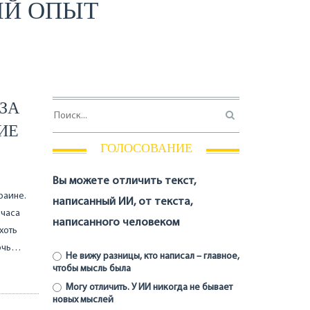
ЫЙ ОПЫТ
ЗА
ИЕ
ГОЛОСОВАНИЕ
Вы можете отличить текст,
раине.
написанный ИИ, от текста,
 часа
написанного человеком
хоть
ночь…
Не вижу разницы, кто написал – главное,
чтобы мысль была
Могу отличить. У ИИ никогда не бывает
новых мыслей