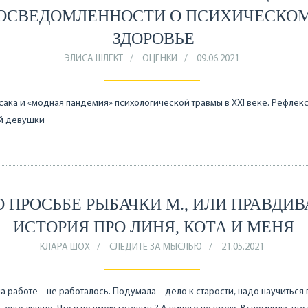
ОСВЕДОМЛЕННОСТИ О ПСИХИЧЕСКО
ЗДОРОВЬЕ
ЭЛИСА ШЛЕКТ
ОЦЕНКИ
09.06.2021
ака и «модная пандемия» психологической травмы в XXI веке. Рефлек
й девушки
О ПРОСЬБЕ РЫБАЧКИ М., ИЛИ ПРАВДИВ
ИСТОРИЯ ПРО ЛИНЯ, КОТА И МЕНЯ
КЛАРА ШОХ
СЛЕДИТЕ ЗА МЫСЛЬЮ
21.05.2021
а работе – не работалось. Подумала – дело к старости, надо научиться 