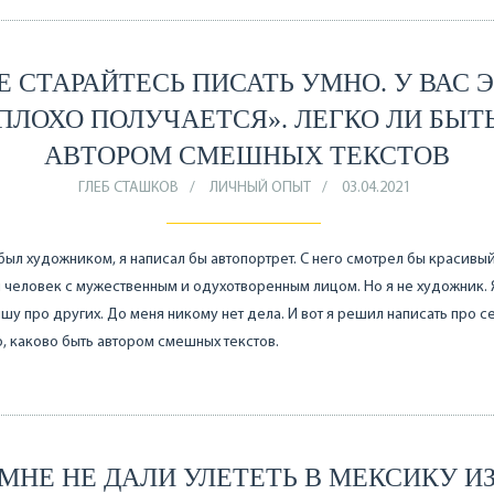
Е СТАРАЙТЕСЬ ПИСАТЬ УМНО. У ВАС 
ПЛОХО ПОЛУЧАЕТСЯ». ЛЕГКО ЛИ БЫТ
АВТОРОМ СМЕШНЫХ ТЕКСТОВ
ГЛЕБ СТАШКОВ
ЛИЧНЫЙ ОПЫТ
03.04.2021
 был художником, я написал бы автопортрет. С него смотрел бы красивы
человек с мужественным и одухотворенным лицом. Но я не художник. 
шу про других. До меня никому нет дела. И вот я решил написать про се
о, каково быть автором смешных текстов.
МНЕ НЕ ДАЛИ УЛЕТЕТЬ В МЕКСИКУ И