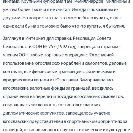
книгами. Крупными купюрами там 14 миллиардов. Миллионы и
уж тем более тысячи я не считал. Иногда я показываю их
друзьям. На вопрос, что на это можно было купить, ответ
один: если бы на это можно было что-то купить, я бы купил.
Заглянул в Интернет для справки. Резолюция Совета
безопасности ООН № 757 (1992 год) запрещала странам –
членам ООН любые торговые операции с Югославией,
использование югославских кораблей и самолетов, деловые
контакты, все финансовые транзакции с физическими и
юридическими лицами из Югославии. Замораживались
югославские валютные фонды за границей, вводились
ограничения на перелет и посадки югославских самолетов,
сокращалась численность состава югославских
дипломатических корпунктов, запрещалось участие
югославских представителей в спортивных мероприятиях за
границей, останавливалось научно-техническое и культурное