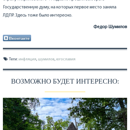
Государственную думу, на которых первое место заняла
ЛДПР. Здесь тоже было интересно.
Федор Шумилов
Вконтакте
Теги:
инфляция
,
шумилов
,
югославия
ВОЗМОЖНО БУДЕТ ИНТЕРЕСНО: