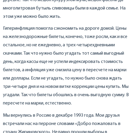
многолитровая бутыль сливовицы были в каждой семье. На
этом уже можно было жить.
Гиперинфляция помогла сэкономить на дороге домой. Цены
на железнодорожные билеты, конечно, тоже росли, как и все
остальное, но не ежедневно, а трех-четырехдневными
скачками. Так что нужно было угадать тот самый выгодный
день, когда кассы еще не успели индексировать стоимость
билетов, а инфляция уже снизила цену в пересчете на марки
или доллары. Если не угадать, то нужно было снова ждать
три-четыре дня и на новом витке коррекции цены купить. Мы
угадали. Так что билеты обошлись в очень выгодную сумму. В
пересчете на марки, естественно.
Мы вернулись в Россию в декабре 1993 года. Мои друзья
встречали нас на перроне словами «Добро пожаловать в
страну Жириновского». Недавно прошли выборы в