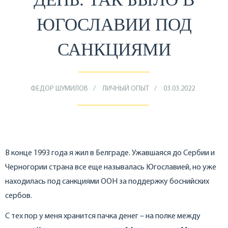
ЮГОСЛАВИИ ПОД
САНКЦИЯМИ
ФЕДОР ШУМИЛОВ
ЛИЧНЫЙ ОПЫТ
03.03.2022
В конце 1993 года я жил в Белграде. Ужавшаяся до Сербии и
Черногории страна все еще называлась Югославией, но уже
находилась под санкциями ООН за поддержку боснийских
сербов.
С тех пор у меня хранится пачка денег – на полке между