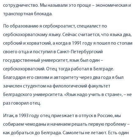
сотрудничество. Мы называли это проще – экономическая и
транспортная блокада.
По образованию я сербокроатист, специалист по
сербскохорватскому языку. Сейчас считается, что языка два,
сербский и хорватский, а когда в 1991 году я пошел по стопам
своего отца и поступил в Санкт-Петербургский
государственный университет, язык был один –
сербскохорватский. Отец тогда работал в Белграде.
Благодаря его связям и авторитету через два года я был
зачислен студентом на филологический факультет
Белградского университета. «Язык надо учить в стране», – не
раз говорил отец.
Итак, в 1993 году отец приезжает в отпуск в Россию, мы
собираем чемоданы и начинаем решать первую проблему –
как добраться до Белграда. Самолеты не летают. Есть один