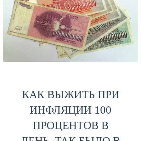
КАК ВЫЖИТЬ ПРИ
ИНФЛЯЦИИ 100
ПРОЦЕНТОВ В
ДЕНЬ. ТАК БЫЛО В