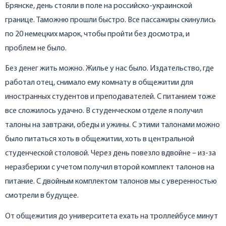
Брянске, день стояли в поле на российско-украинской
границе. Таможню прошли быстро. Все пассажиры скинулись
по 20 немецких марок, чтобы пройти без досмотра, и
проблем не было.
Без денег жить можно. Жилье у нас было. Издательство, где
работал отец, снимало ему комнату в общежитии для
иностранных студентов и преподавателей. С питанием тоже
все сложилось удачно. В студенческом отделе я получил
талоны на завтраки, обеды и ужины. С этими талонами можно
было питаться хоть в общежитии, хоть в центральной
студенческой столовой. Через день повезло вдвойне – из-за
неразберихи с учетом получил второй комплект талонов на
питание. С двойным комплектом талонов мы с уверенностью
смотрели в будущее.
От общежития до университета ехать на троллейбусе минут