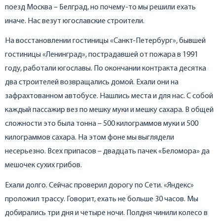
поезд Москва – Белград, но почему-то мы решили ехать
иначе. Нас везут югославские строители.
На восстановлении гостиницы «Санкт-Петербург», бывшей
гостиницы «Ленинград», пострадавшей от пожара в 1991
году, работали югославы. По окончании контракта десятка
два строителей возвращались домой. Ехали они на
зафрахтованном автобусе. Нашлись места и для нас. С собой
каждый пассажир вез по мешку муки и мешку сахара. В общей
сложности это была тонна – 500 килограммов муки и 500
килограммов сахара. На этом фоне мы выглядели
несерьезно. Всех припасов – двадцать пачек «Беломора» да
мешочек сухих грибов.
Ехали долго. Сейчас проверил дорогу по Сети. «Яндекс»
проложил трассу. Говорит, ехать не больше 30 часов. Мы
добирались три дня и четыре ночи. Полдня чинили колесо в