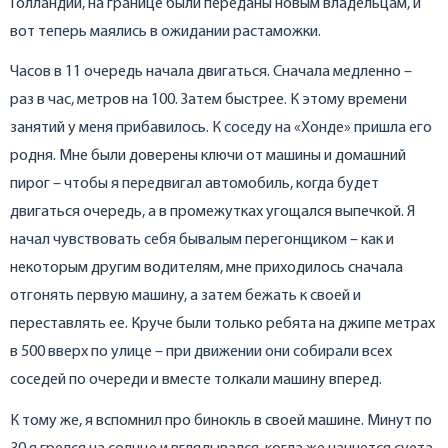
Голландии, на границе были переданы новым владельцам, и
вот теперь маялись в ожидании растаможки.
Часов в 11 очередь начала двигаться. Сначала медленно –
раз в час, метров на 100. Затем быстрее. К этому времени
занятий у меня прибавилось. К соседу на «Хонде» пришла его
родня. Мне были доверены ключи от машины и домашний
пирог – чтобы я передвигал автомобиль, когда будет
двигаться очередь, а в промежутках угощался выпечкой. Я
начал чувствовать себя бывалым перегонщиком – как и
некоторым другим водителям, мне приходилось сначала
отгонять первую машину, а затем бежать к своей и
переставлять ее. Круче были только ребята на джипе метрах
в 500 вверх по улице – при движении они собирали всех
соседей по очереди и вместе толкали машину вперед.
К тому же, я вспомнил про бинокль в своей машине. Минут по