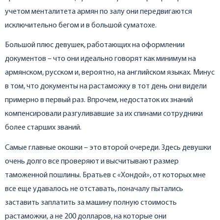
учетом менталитета армян по залу они передвигаются
исключительно бегом и в большой суматохе.
Большой плюс девушек, работающих на оформлении
документов – что они идеально говорят как минимум на
армянском, русском и, вероятно, на английском языках. Минус
в том, что документы на растаможку в тот день они видели
примерно в первый раз. Впрочем, недостаток их знаний
компенсировали разгуливавшие за их спинами сотрудники
более старших званий.
Самые главные окошки – это второй очереди. Здесь девушки
очень долго все проверяют и высчитывают размер
таможенной пошлины. Братьев с «Хондой», от которых мне
все еще удавалось не отставать, поначалу пытались
заставить заплатить за машину полную стоимость
растаможки, а не 200 долларов, на которые они