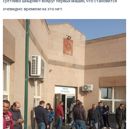
суетливо шныряют вокруг первых машин, что становится
очевидно: времени на это нет.