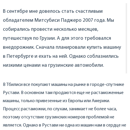
В сентябре мне довелось стать счастливым
обладателем Митсубиси Паджеро 2007 года. Мы
собирались провести несколько месяцев,
путешествуя по Грузии. А для этого требовался
внедорожник. Сначала планировали купить машину
в Петербурге и ехать на ней. Однако соблазнились
низкими ценами на грузинские автомобили.
В Тбилиси все покупают машины на рынке в городе-спутнике
Рустави. В основном там продаются еще не растаможенные
машины, только привезенные из Европы или Америки.
Процесс растаможки, по слухам, занимает не более часа,
поэтому отсутствие грузинских номеров проблемой не
является. Однако в Рустави ни одна из машин нам в сердце не