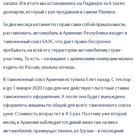
запала. И в итоге мы остановились на Паджеро за 6 тысяч
долларов, который с рук продавали в самом Тбилиси.
За два месяца катания по горам сама собой пришла мысль
растаможить автомобиль в Армении. Республика входит в
таможенный союз ЕАЭС, что дает право бессрочно
пребывать на всей его территории автомобилям стран-
участниц. То есть – на машине с армянскими номерами можно
ездить по России, сколько хочешь.
В таможенный союз Армения вступила 5 лет назад. С тех пор
и до 1 января 2020 года для нее действуют льготные ставки
таможенного оформления. А после она будет вынуждена
оформлять машины по общей для всего таможенного союза
цене. Стоимость возрастет в 4-5 раз. Поэтому уже второй
месяц в Армении наблюдается дикий ажиотаж на ввоз
автомобилей, преимущественно, из Грузии – в последний