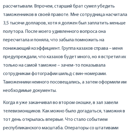
рассчитывали. Впрочем, старший брат сумел убедить
таможенников в своей правоте. Мне сотрудница насчитала
3,5 тысячи долларов, хотя я должен был заплатить меньше
полутора. После моего удивленного вопроса она
пересчитала и поняла, что забыла помножить на
понижающий коэффициент. Группа казахов справа – меня
предупреждали, что казахов будет много, но я встретил их
только на самой таможне – зачем-то показывала
сотрудникам фотографии шильд с вин-номерами.
Таможенники немного посовещались, а затем оформили им
необходимые документы.
Когда я уже заканчивал во втором окошке, в зал завели
телевизионщиков. Как можно было догадаться, таможня в
тот день открылась впервые. Что стало событием
республиканского масштаба. Операторы со штативами