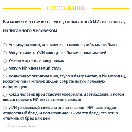
ГОЛОСОВАНИЕ
Вы можете отличить текст, написанный ИИ, от текста,
написанного человеком
Не вижу разницы, кто написал – главное, чтобы мысль была
Могу отличить. У ИИ никогда не бывает новых мыслей
Уже не могу – все пишут плохо
Могу, у ИИ узнаваемый стиль
люди пишут отвратительно, глупо и безграмотно, а ИИ молодец,
может из говна и палок людей собрать новую полезную
информацию
Когда человек представляет материалы, даёт задание, а потом
вносит правки в ИИ-текст, отличить сложно
у ИИ узнаваемый стиль, но это не главное - ИИ часто выдаёт
откровенный бред, и если понимаешь, что это бред, его легко
отличить от бреда людей
Добавить свой ответ