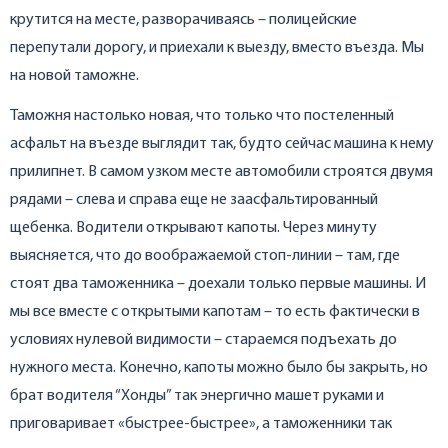
крутится на месте, разворачиваясь – полицейские
перепутали дорогу, и приехали к выезду, вместо въезда. Мы
на новой таможне.
Таможня настолько новая, что только что постеленный
асфальт на въезде выглядит так, будто сейчас машина к нему
прилипнет. В самом узком месте автомобили строятся двумя
рядами – слева и справа еще не заасфальтированный
щебенка. Водители открывают капоты. Через минуту
выясняется, что до воображаемой стоп-линии – там, где
стоят два таможенника – доехали только первые машины. И
мы все вместе с открытыми капотам – то есть фактически в
условиях нулевой видимости – стараемся подъехать до
нужного места. Конечно, капоты можно было бы закрыть, но
брат водителя “Хонды” так энергично машет руками и
приговаривает «быстрее-быстрее», а таможенники так