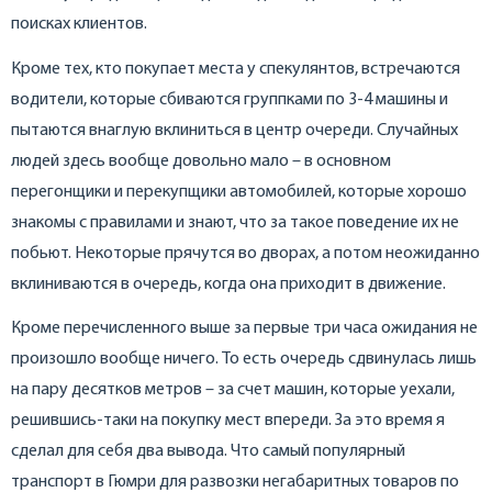
поисках клиентов.
Кроме тех, кто покупает места у спекулянтов, встречаются
водители, которые сбиваются группками по 3-4 машины и
пытаются внаглую вклиниться в центр очереди. Случайных
людей здесь вообще довольно мало – в основном
перегонщики и перекупщики автомобилей, которые хорошо
знакомы с правилами и знают, что за такое поведение их не
побьют. Некоторые прячутся во дворах, а потом неожиданно
вклиниваются в очередь, когда она приходит в движение.
Кроме перечисленного выше за первые три часа ожидания не
произошло вообще ничего. То есть очередь сдвинулась лишь
на пару десятков метров – за счет машин, которые уехали,
решившись-таки на покупку мест впереди. За это время я
сделал для себя два вывода. Что самый популярный
транспорт в Гюмри для развозки негабаритных товаров по