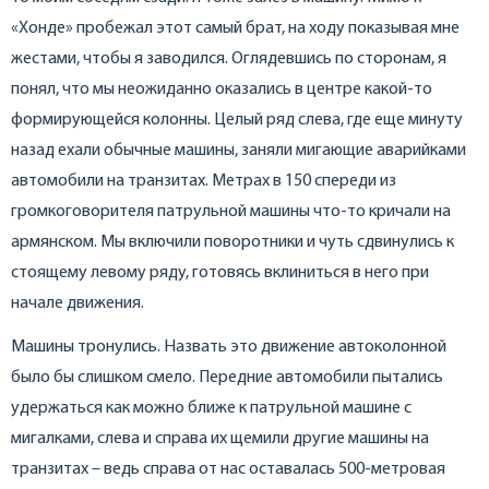
«Хонде» пробежал этот самый брат, на ходу показывая мне
жестами, чтобы я заводился. Оглядевшись по сторонам, я
понял, что мы неожиданно оказались в центре какой-то
формирующейся колонны. Целый ряд слева, где еще минуту
назад ехали обычные машины, заняли мигающие аварийками
автомобили на транзитах. Метрах в 150 спереди из
громкоговорителя патрульной машины что-то кричали на
армянском. Мы включили поворотники и чуть сдвинулись к
стоящему левому ряду, готовясь вклиниться в него при
начале движения.
Машины тронулись. Назвать это движение автоколонной
было бы слишком смело. Передние автомобили пытались
удержаться как можно ближе к патрульной машине с
мигалками, слева и справа их щемили другие машины на
транзитах – ведь справа от нас оставалась 500-метровая