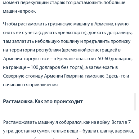
момент перекупщики стараются растаможить побольше
машин «впрок».
Чтобы растаможить грузинскую машину в Армении, нужно
снять ее с учета (сделать «реэкспорт»), доехать до границы,
там заплатить небольшую пошлину и предъявить прописку
на территории республики (временной регистрацией в
Армении торгуют все – в Ереване она стоит 50-60 долларов,
на границе – 100 долларов без торга), а затем ехать в
Северную столицу Армении Гюмри на таможню. Здесь-то и
начинаются приключения.
Растаможка. Как это происходит
Растаможивать машину я собирался, как на войну. Встал в 7
утра, достал из сумок теплые вещи – бушлат, шапку, варежки,