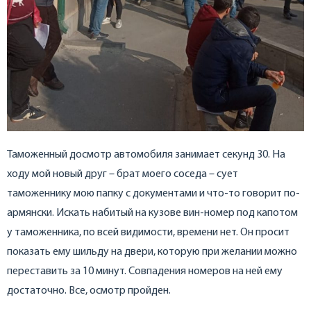
Таможенный досмотр автомобиля занимает секунд 30. На
ходу мой новый друг – брат моего соседа – сует
таможеннику мою папку с документами и что-то говорит по-
армянски. Искать набитый на кузове вин-номер под капотом
у таможенника, по всей видимости, времени нет. Он просит
показать ему шильду на двери, которую при желании можно
переставить за 10 минут. Совпадения номеров на ней ему
достаточно. Все, осмотр пройден.