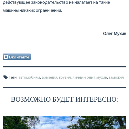
действующее законодательство не налагает на такие
машины никаких ограничений.
Олег Мухин
Вконтакте
Теги:
автомобили
,
армения
,
грузия
,
личный опыт
,
мухин
,
таможня
ВОЗМОЖНО БУДЕТ ИНТЕРЕСНО: