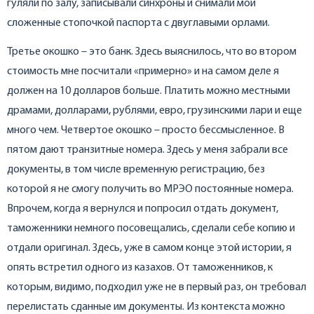
гуляли по залу, записывали синхроны и снимали мои
сложенные стопочкой паспорта с двуглавыми орлами.
Третье окошко – это банк. Здесь выяснилось, что во втором
стоимость мне посчитали «примерно» и на самом деле я
должен на 10 долларов больше. Платить можно местными
драмами, долларами, рублями, евро, грузинскими лари и еще
много чем. Четвертое окошко – просто бессмысленное. В
пятом дают транзитные номера. Здесь у меня забрали все
документы, в том числе временную регистрацию, без
которой я не смогу получить во МРЭО постоянные номера.
Впрочем, когда я вернулся и попросил отдать документ,
таможенники немного посовещались, сделали себе копию и
отдали оригинал. Здесь, уже в самом конце этой истории, я
опять встретил одного из казахов. От таможенников, к
которым, видимо, подходил уже не в первый раз, он требовал
перелистать сданные им документы. Из контекста можно