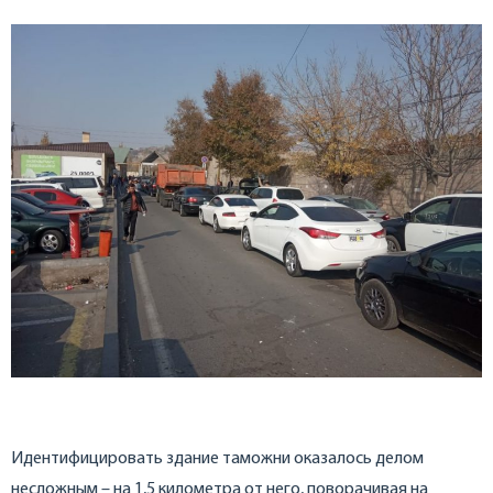
Идентифицировать здание таможни оказалось делом
несложным – на 1,5 километра от него, поворачивая на