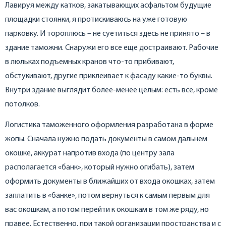
Лавируя между катков, закатывающих асфальтом будущие
площадки стоянки, я протискиваюсь на уже готовую
парковку. И тороплюсь – не суетиться здесь не принято – в
здание таможни. Снаружи его все еще достраивают. Рабочие
в люльках подъемных кранов что-то прибивают,
обстукивают, другие приклеивает к фасаду какие-то буквы.
Внутри здание выглядит более-менее целым: есть все, кроме
потолков.
Логистика таможенного оформления разработана в форме
жопы. Сначала нужно подать документы в самом дальнем
окошке, аккурат напротив входа (по центру зала
располагается «банк», который нужно огибать), затем
оформить документы в ближайших от входа окошках, затем
заплатить в «банке», потом вернуться к самым первым для
вас окошкам, а потом перейти к окошкам в том же ряду, но
правее. Естественно, при такой организации пространства и с